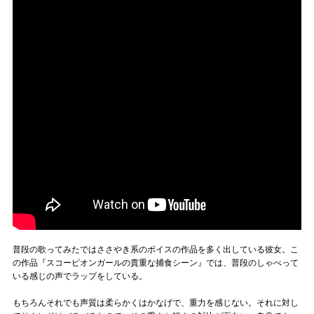
普段の歌ってみたではささやき系のボイスの作品を多く出している彼女。こ
の作品『スコーピオンガールの貴重な捕食シーン』では、普段のしゃべって
いる感じの声でラップをしている。
もちろんそれでも声質は柔らかくはかなげで、重力を感じない。それに対し