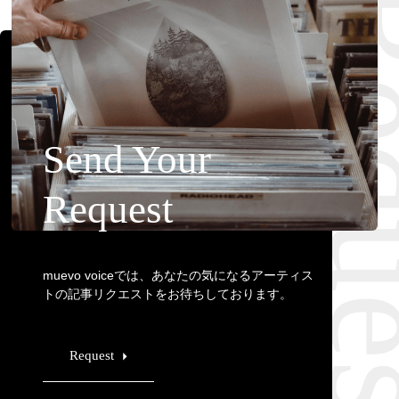
Requ
Send Your
Request
muevo voiceでは、あなたの気になるアーティス
トの記事リクエストをお待ちしております。
Request