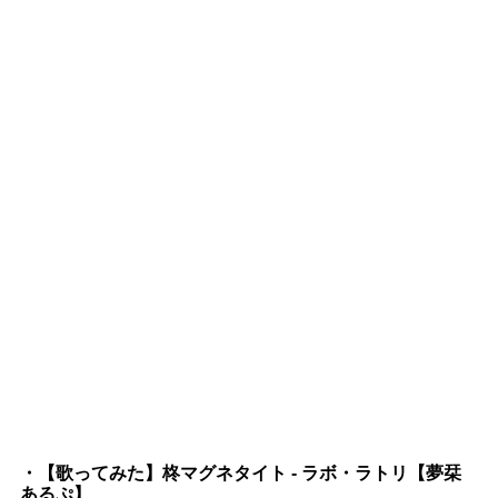
・【歌ってみた】柊マグネタイト - ラボ・ラトリ【夢栞
あるぷ】