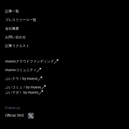
記事一覧
プレスリリース一覧
会社概要
お問い合わせ
記事リクエスト
muevoクラウドファンディング
muevoコミュニティ
ぶいクラ！by muevo
ぶいコミュ！by muevo
ぶいマガ！ by muevo
Follow us
Official SNS