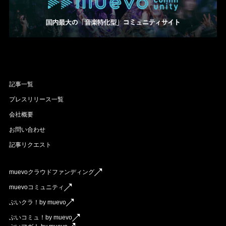
記事一覧
プレスリリース一覧
会社概要
お問い合わせ
記事リクエスト
muevoクラウドファンディング
muevoコミュニティ
ぶいクラ！by muevo
ぶいコミュ！by muevo