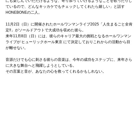
にも楽しんでいただけるような、寄り添っていけるようなことを歌ったりし
ているので、どんなキッカケでもチェックしてくれたら嬉しい」と話す
HONEBONEの二人。
11月2日（日）に開催されたホールワンマンライブ2025「人生まるごと全肯
定‼」がソールドアウトで大成功を収めた彼ら。
来年11月8日（日）には、彼らのキャリア最大の挑戦となるホールワンマン
ライブが ヒューリックホール東京 にて決定しておりこれからの活動から目
が離せない。
音源だけでも心に刺さる彼らの音楽は、今年の成功をステップに、来年さら
に大きな舞台へと飛躍しようとしている。
その言葉と音が、あなたの心を救ってくれるかもしれない。