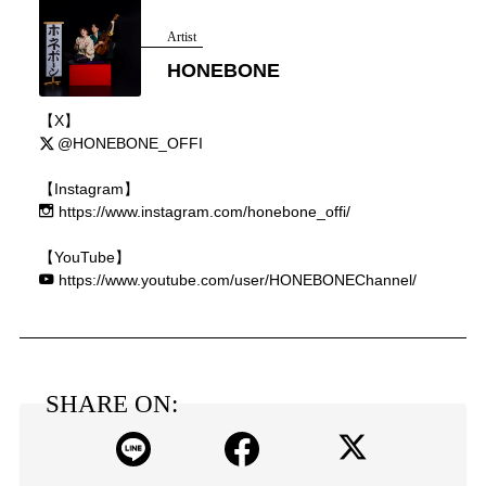
Artist
HONEBONE
【X】
@HONEBONE_OFFI
【Instagram】
https://www.instagram.com/honebone_offi/
【YouTube】
https://www.youtube.com/user/HONEBONEChannel/
SHARE ON: