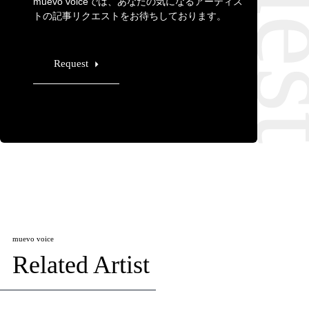
muevo voiceでは、あなたの気になるアーティス
トの記事リクエストをお待ちしております。
Request
muevo voice
Related Artist