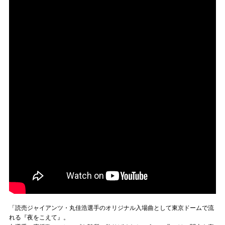
「読売ジャイアンツ・丸佳浩選手のオリジナル入場曲として東京ドームで流
れる『夜をこえて』。