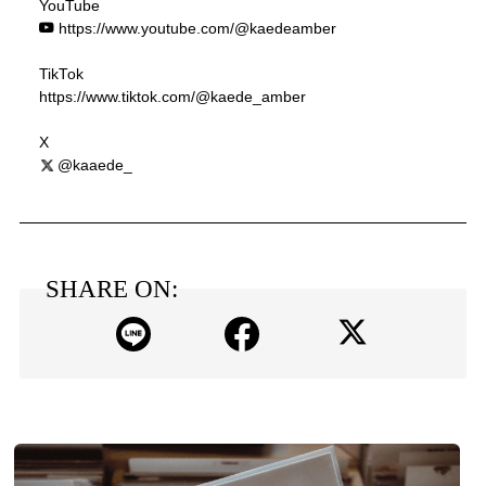
YouTube
https://www.youtube.com/@kaedeamber
TikTok
https://www.tiktok.com/@kaede_amber
X
@kaaede_
SHARE ON: