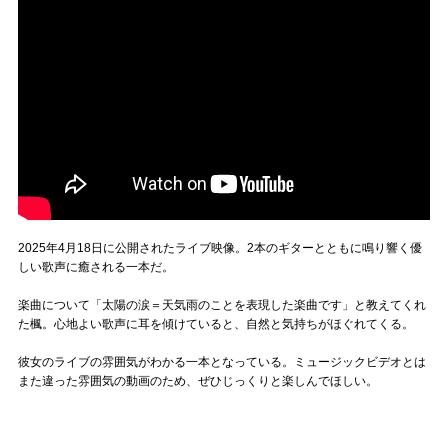
2025年4月18日に公開されたライブ映像。2本のギターとともに鳴り響く優
しい歌声に癒される一本だ。
楽曲について「太陽の涙＝天気雨のことを表現した楽曲です」と教えてくれ
た楓。心地よい歌声に耳を傾けていると、自然と気持ちがほぐれてくる。
彼女のライブの雰囲気がわかる一本となっている。ミュージックビデオとは
また違った雰囲気の動画のため、ぜひじっくりと楽しんでほしい。