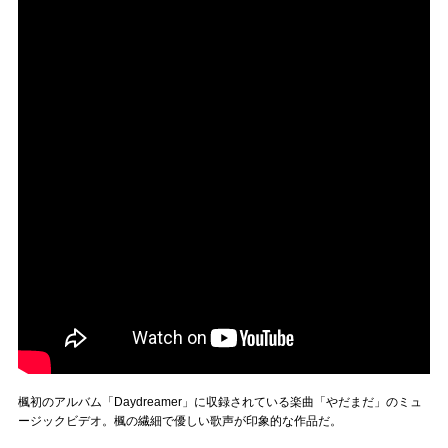
楓初のアルバム「Daydreamer」に収録されている楽曲「やだまだ」のミュ
ージックビデオ。楓の繊細で優しい歌声が印象的な作品だ。