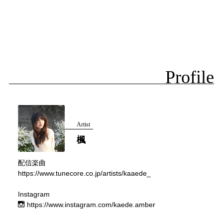
Profile
Artist
楓
配信楽曲
https://www.tunecore.co.jp/artists/kaaede_
Instagram
https://www.instagram.com/kaede.amber