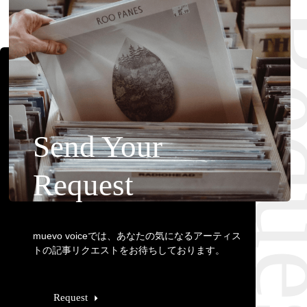
Requ
Send Your
Request
muevo voiceでは、あなたの気になるアーティス
トの記事リクエストをお待ちしております。
Request