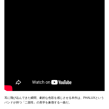
耳に飛び込んできた瞬間、劇的な色彩を感じさせる本作は、PHALUXという
バンドが持つ「二面性」の美学を象徴する一曲だ。