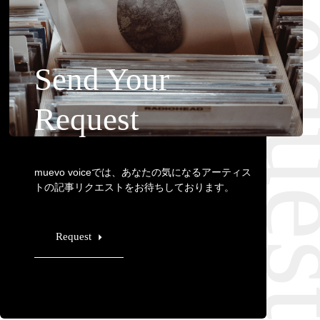
Requ
Send Your
Request
muevo voiceでは、あなたの気になるアーティス
トの記事リクエストをお待ちしております。
Request