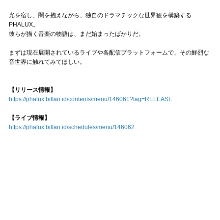
光を宿し、闇を抱えながら、独自のドラマチックな世界観を構築する
PHALUX。
彼らが描く音楽の物語は、まだ始まったばかりだ。
まずは現在展開されているライブや各配信プラットフォームで、その鮮烈な
音世界に触れてみてほしい。
【リリース情報】
https://phalux.bitfan.id/contents/menu/146061?tag=RELEASE
【ライブ情報】
https://phalux.bitfan.id/schedules/menu/146062