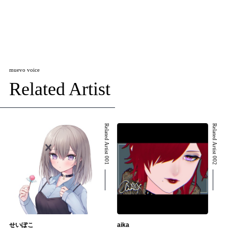
muevo voice
Related Artist
Related Artist 001
Related Artist 002
せいぽこ
aika