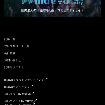
記事一覧
プレスリリース一覧
会社概要
お問い合わせ
記事リクエスト
muevoクラウドファンディング
muevoコミュニティ
ぶいクラ！by muevo
ぶいコミュ！by muevo