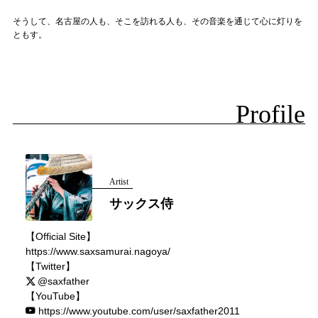
そうして、名古屋の人も、そこを訪れる人も、その音楽を通じて心に灯りを
ともす。
Profile
Artist
サックス侍
【Official Site】
https://www.saxsamurai.nagoya/
【Twitter】
@saxfather
【YouTube】
https://www.youtube.com/user/saxfather2011