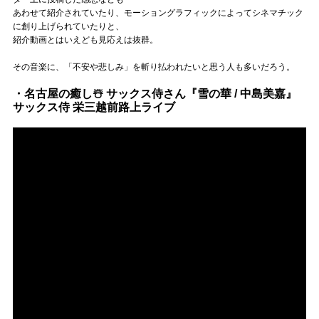
あわせて紹介されていたり、モーショングラフィックによってシネマチック
に創り上げられていたりと、
紹介動画とはいえども見応えは抜群。
その音楽に、「不安や悲しみ」を斬り払われたいと思う人も多いだろう。
・名古屋の癒し☃️ サックス侍さん『雪の華 / 中島美嘉』
サックス侍 栄三越前路上ライブ