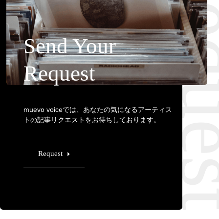
Requ
Send Your
Request
muevo voiceでは、あなたの気になるアーティス
トの記事リクエストをお待ちしております。
Request