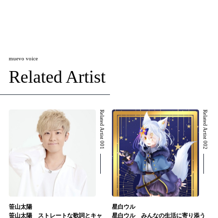
muevo voice
Related Artist
Related Artist 001
Related Artist 002
笹山太陽
星白ウル
笹山太陽 ストレートな歌詞とキャ
星白ウル みんなの生活に寄り添う