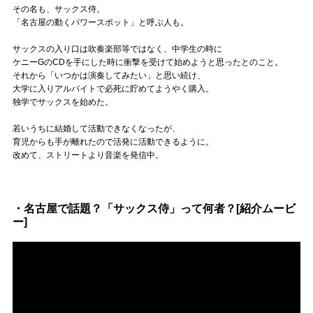
Official SNS
その名も、サックス侍。
「名古屋の動くパワースポット」と呼ぶ人も。
サックスの入り口は吹奏楽部等ではなく、中学生の時に
ケニーGのCDを手にした時に衝撃を受けて始めようと思ったとのこと。
それから「いつかは演奏してみたい」と思い続け、
大学に入りアルバイトで必死に貯めてようやく購入。
独学でサックスを始めた。
若いうちに結婚して活動できなくなったが、
育児からも手が離れたので活発に活動できるように。
改めて、ストリートより音楽を発信中。
・名古屋で話題？「サックス侍」って何者？[紹介ムービ
ー]