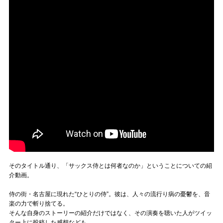
そのタイトル通り、「サックス侍とは何者なのか」ということについての紹
介動画。
侍の街・名古屋に現れた“ひとりの侍”。彼は、人々の流行り病の憂鬱を、音
楽の力で斬り捨てる。
そんな自身のストーリーの紹介だけではなく、その演奏を聴いた人がツイッ
ター上に投稿した感想なども