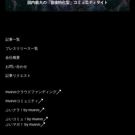
記事一覧
プレスリリース一覧
会社概要
お問い合わせ
記事リクエスト
muevoクラウドファンディング
muevoコミュニティ
ぶいクラ！by muevo
ぶいコミュ！by muevo
ぶいマガ！ by muevo