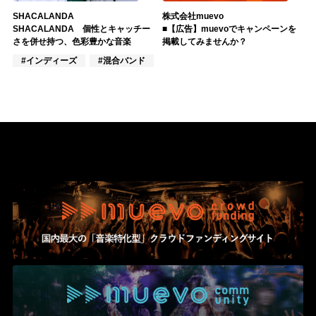
SHACALANDA
株式会社muevo
SHACALANDA 個性とキャッチー
■【広告】muevoでキャンペーンを
さを併せ持つ、色彩豊かな音楽
掲載してみませんか？
#インディーズ
#混合バンド
#混合ユニット