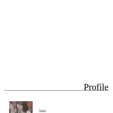
Profile
Artist