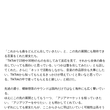
「これからも曲をどんどん出していきたい」と、この先の展開にも期待でき
る言葉をくれた彼女たち。
「TikTokで15秒や30秒のものを出してみて反応を見て、それから全体の曲を
出していっても面白いと思っている。いつかは盤を出してみたい」とも話し
てくれた。さらに「ネットで活動をしながら、音楽の作品部分も大事にした
い。TikTokから知ってもらえるきっかけが増えていくと良いなと思ってい
る。TikTokの中で使ってもらえると嬉しい」と続けた。
先述の通り、曖昧喫茶のサウンドは国内だけではなく海外にも広く響いてい
る。
ゆえにこの先の展開としてもう一つ、「アジアマーケットを狙っていきた
い」「アジアツアーをやりたい」とも明かしてくれている。
いずれにしても彼女たちが、ここからさらに羽ばたいていく可能性は高そう