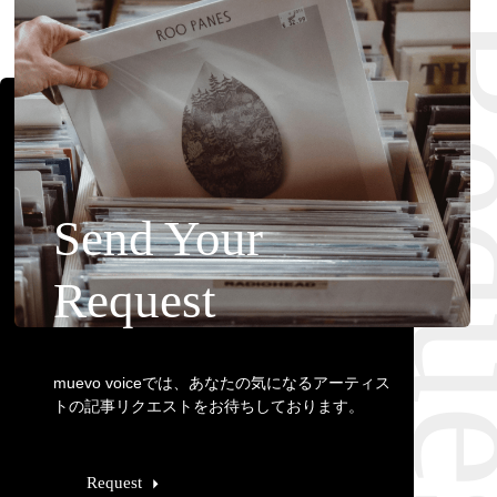
Requ
Send Your
Request
muevo voiceでは、あなたの気になるアーティス
トの記事リクエストをお待ちしております。
Request