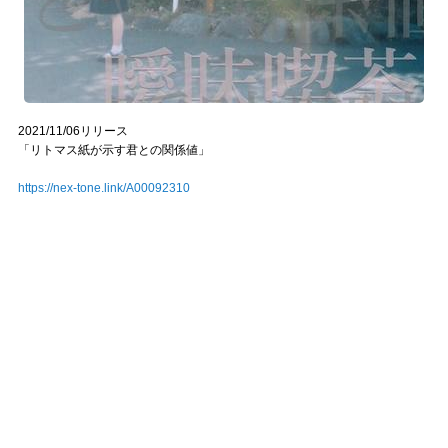
2021/11/06リリース
「リトマス紙が示す君との関係値」
https://nex-tone.link/A00092310