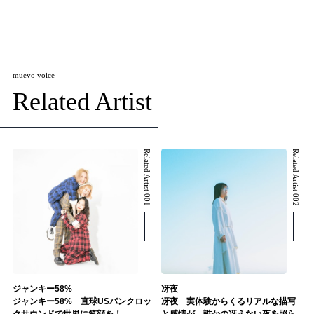
muevo voice
Related Artist
Related Artist 001
Related Artist 002
ジャンキー58%
冴夜
ジャンキー58% 直球USパンクロッ
冴夜 実体験からくるリアルな描写