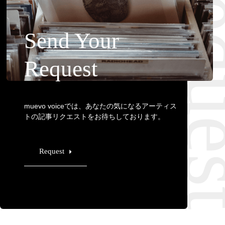
Requ
Send Your
Request
muevo voiceでは、あなたの気になるアーティス
トの記事リクエストをお待ちしております。
Request