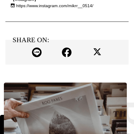
https://www.instagram.com/mikrr__0514/
SHARE ON: