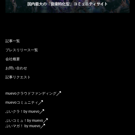
記事一覧
プレスリリース一覧
会社概要
お問い合わせ
記事リクエスト
muevoクラウドファンディング
muevoコミュニティ
ぶいクラ！by muevo
ぶいコミュ！by muevo
ぶいマガ！ by muevo