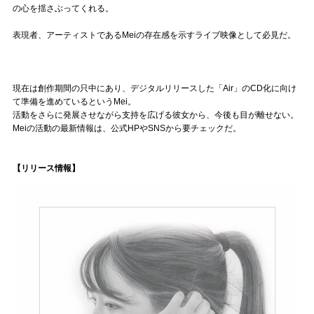
の心を揺さぶってくれる。
表現者、アーティストであるMeiの存在感を示すライブ映像として必見だ。
現在は創作期間の只中にあり、デジタルリリースした「Air」のCD化に向け
て準備を進めているというMei。
活動をさらに発展させながら支持を広げる彼女から、今後も目が離せない。
Meiの活動の最新情報は、公式HPやSNSから要チェックだ。
【リリース情報】