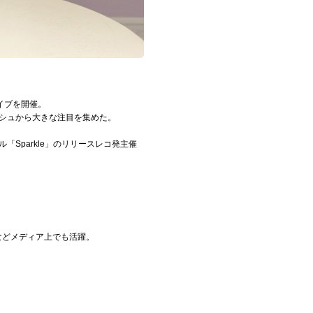
ライブを開催。
ッシュから大きな注目を集めた。
ル「Sparkle」のリリースレコ発主催
演などメディア上でも活躍。