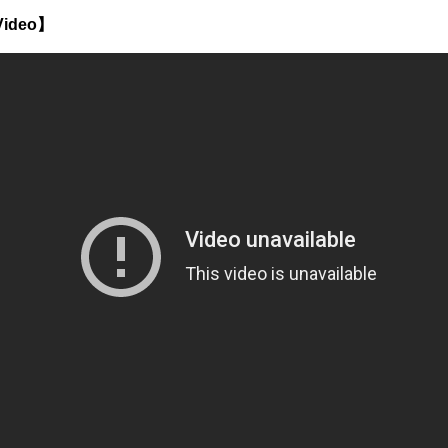
Video】