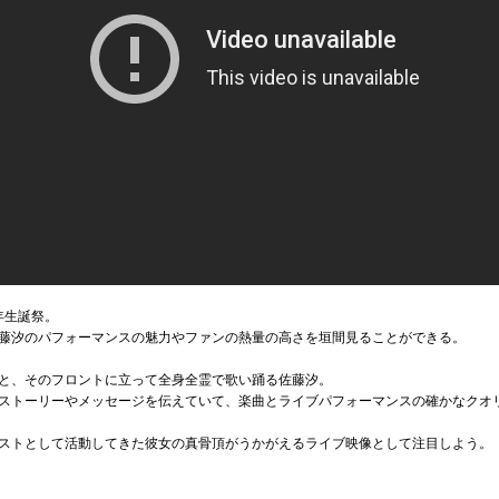
年生誕祭。
藤汐のパフォーマンスの魅力やファンの熱量の高さを垣間見ることができる。
と、そのフロントに立って全身全霊で歌い踊る佐藤汐。
ストーリーやメッセージを伝えていて、楽曲とライブパフォーマンスの確かなクオ
ストとして活動してきた彼女の真骨頂がうかがえるライブ映像として注目しよう。