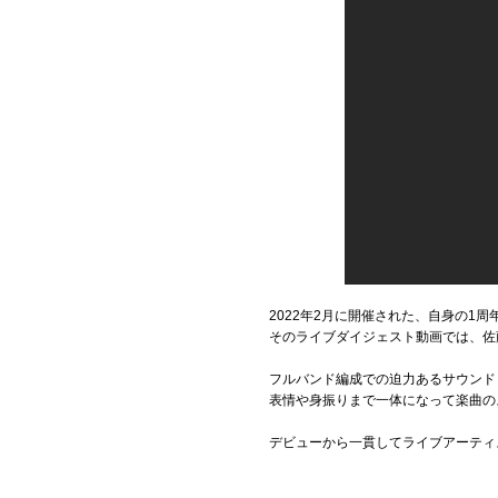
2022年2月に開催された、自身の1周
そのライブダイジェスト動画では、佐
フルバンド編成での迫力あるサウンド
表情や身振りまで一体になって楽曲の
デビューから一貫してライブアーティ