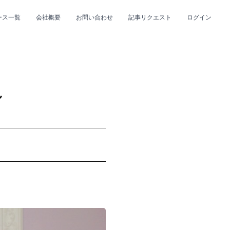
ース一覧
会社概要
お問い合わせ
記事リクエスト
ログイン
CLOSE
CLOSE
ル
プ
#R&B/ソウル