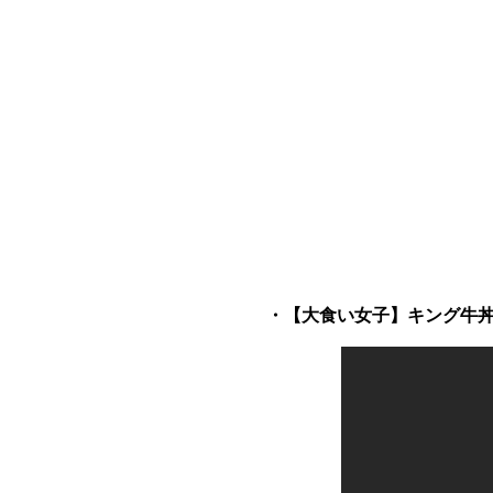
・【大食い女子】キング牛