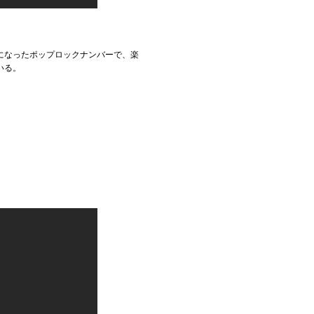
になったポップロックナンバーで、楽
いる。