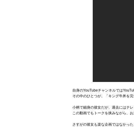
自身のYouTubeチャンネルではYo
その中のひとつが、「キング牛丼を完
小柄で細身の彼女だが、過去にはテレ
この動画でもトークを挟みながら、お
さすがの彼女も楽な企画ではなかったよ