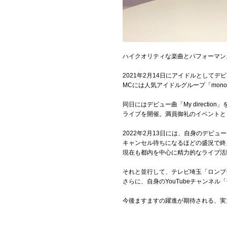
Official SNS
ハイクオリティな楽曲とパフォーマン
2021年2月14日にアイドルとしてデビ
MCには人気アイドルグループ「mon
同日にはデビュー曲「My directi
ライブを開催。満員御礼のイベントと
2022年2月13日には、自身のデビュ
キャンセル待ちになるほどの盛況で終
現在も都内を中心に精力的なライブ活
それと並行して、テレビ埼玉「ロンブー
さらに、自身のYouTubeチャンネ
今後ますますの躍進が期待される、実