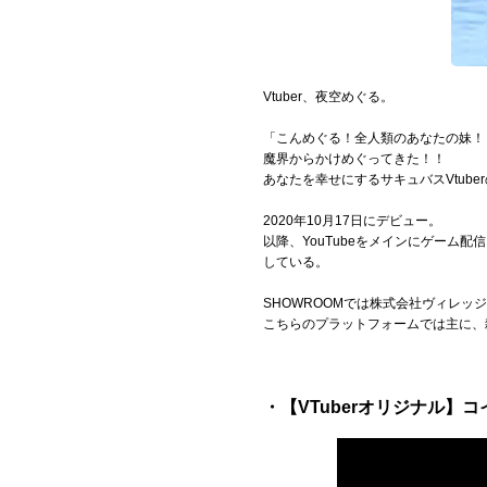
Vtuber、夜空めぐる。
「こんめぐる！全人類のあなたの妹！
魔界からかけめぐってきた！！
あなたを幸せにするサキュバスVtube
2020年10月17日にデビュー。
以降、YouTubeをメインにゲーム
している。
SHOWROOMでは株式会社ヴィレッ
こちらのプラットフォームでは主に、
・【VTuberオリジナル】コ