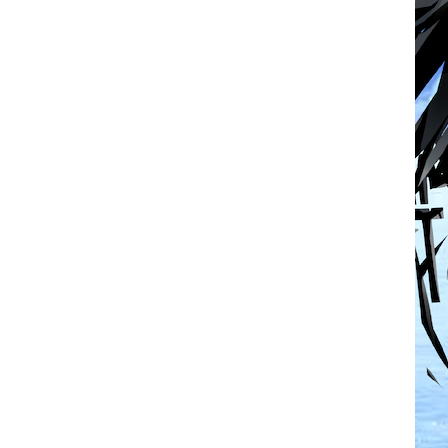
Official SNS