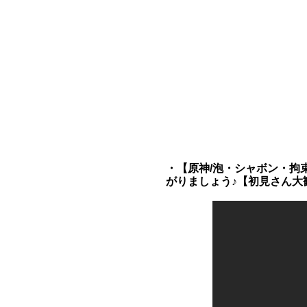
・【原神/泡・シャボン・拘
がりましょう♪【初見さん大歓迎/