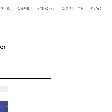
ース一覧
会社概要
お問い合わせ
記事リクエスト
ログイン
CLOSE
CLOSE
er
プ
#R&B/ソウル
リーモ