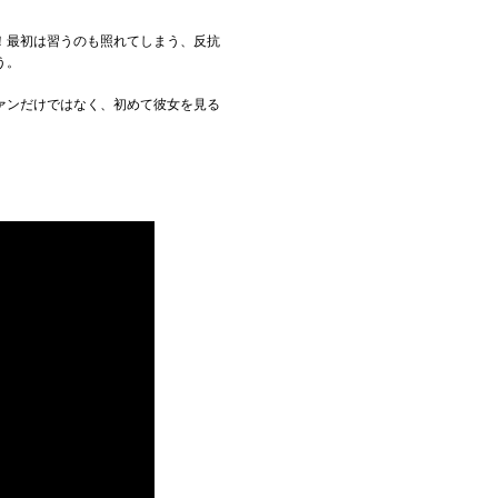
！最初は習うのも照れてしまう、反抗
う。
ァンだけではなく、初めて彼女を見る