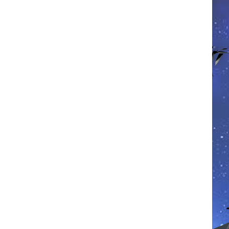
お問い合わせ
記事リクエスト
ログイン
LINK
muevoクラウドファンディング
muevoコミュニティ
ぶいクラ！by muevo
ぶいコミュ！by muevo
ぶいマガ！ by muevo
Follow us