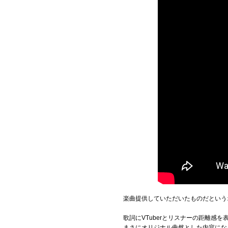
楽曲提供していただいたものだという
歌詞にVTuberとリスナーの距離感
まさにオリジナル曲然とした内容にな