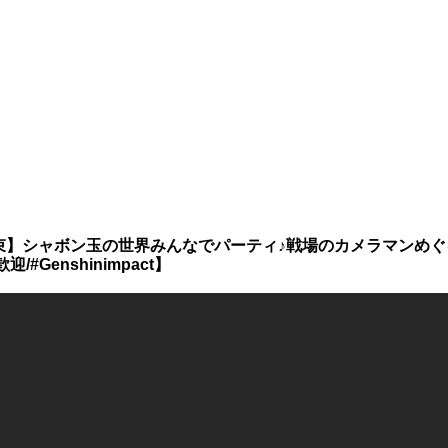
束】シャボン玉の世界みんなでパーティ♪戦場のカメラマンめ
#Genshinimpact】