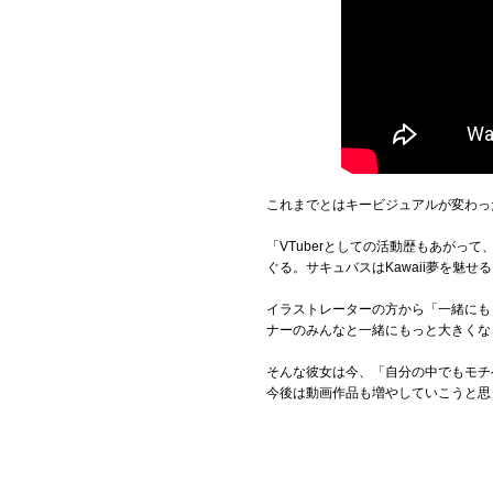
これまでとはキービジュアルが変わっ
「VTuberとしての活動歴もあが
ぐる。サキュバスはKawaii夢を魅せ
イラストレーターの方から「一緒にも
ナーのみんなと一緒にもっと大きくな
そんな彼女は今、「自分の中でもモチ
今後は動画作品も増やしていこうと思