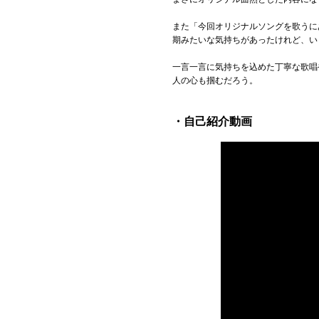
また「今回オリジナルソングを歌うに
期みたいな気持ちがあったけれど、い
一言一言に気持ちを込めた丁寧な歌唱
人の心も掴むだろう。
・自己紹介動画