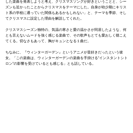
した楽曲を発表しようと考え、クリスマスソングが好きということと、シー
ズンも近かったことからクリスマスをテーマにした。自身が幼少期にキリス
ト系の学校に通っていた関係もあるかもしれない」と、テーマを季節、そし
てクリスマスに設定した理由を解説してくれた。
クリスマスシーズン独特の、気温の寒さと愛の温かさが同居したような、何
とも言えないムードを強く感じる楽曲で、その歌声もとても愛おしく聴こえ
てくる。切なさもあって、胸がキュンとなる１曲だ。
ちなみに、『ウィンターガーデン』というアニメが昔好きだったという彼
女。「この楽曲は、ウィンターガーデンの楽曲を手掛ける“インスタントシト
ロン”の影響を受けているとも感じる」とも話している。