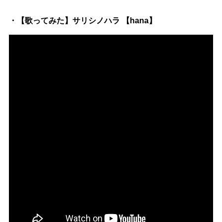
Official SNS
・【歌ってみた】サリシノハラ 【hana】