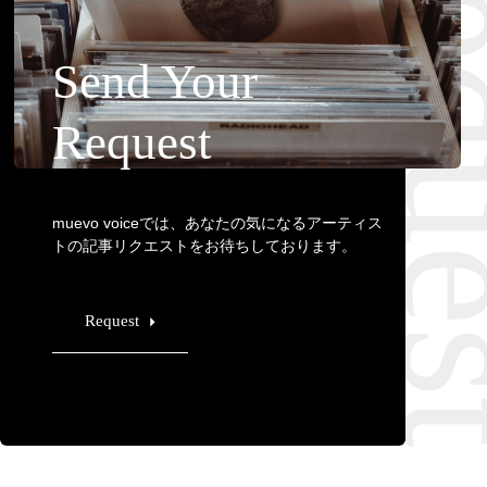
Requ
Send Your
Request
muevo voiceでは、あなたの気になるアーティス
トの記事リクエストをお待ちしております。
Request