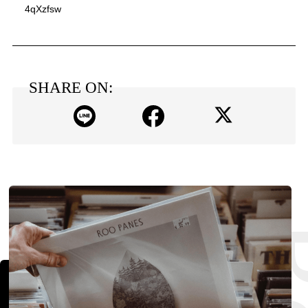
4qXzfsw
SHARE ON: