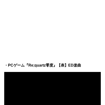
・PCゲーム『Re;quartz零度』【表】ED楽曲