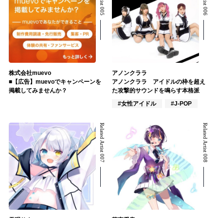
株式会社muevo
アノンクララ
■【広告】muevoでキャンペーンを
アノンクララ アイドルの枠を超え
掲載してみませんか？
た攻撃的サウンドを鳴らす本格派
#女性アイドル
#J-POP
Related Artist 007
Related Artist 008