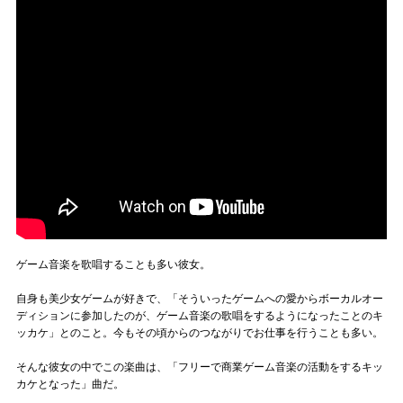
ゲーム音楽を歌唱することも多い彼女。
自身も美少女ゲームが好きで、「そういったゲームへの愛からボーカルオー
ディションに参加したのが、ゲーム音楽の歌唱をするようになったことのキ
ッカケ」とのこと。今もその頃からのつながりでお仕事を行うことも多い。
そんな彼女の中でこの楽曲は、「フリーで商業ゲーム音楽の活動をするキッ
カケとなった」曲だ。