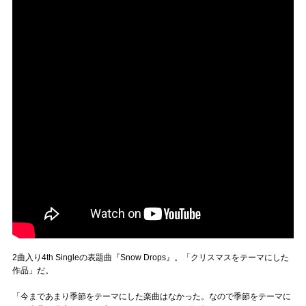
2曲入り4th Singleの表題曲『Snow Drops』。「クリスマスをテーマにした
作品」だ。
「今まであまり季節をテーマにした楽曲はなかった。なので季節をテーマに