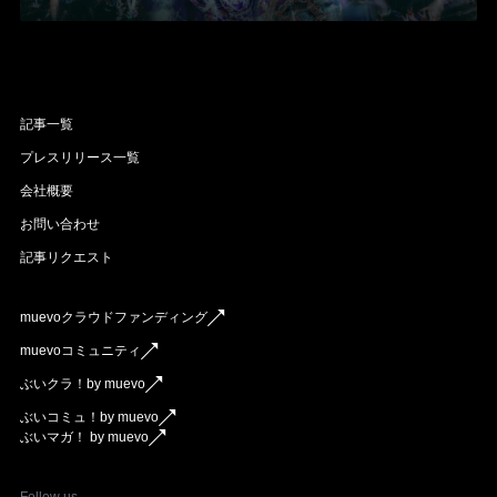
記事一覧
プレスリリース一覧
会社概要
お問い合わせ
記事リクエスト
muevoクラウドファンディング
muevoコミュニティ
ぶいクラ！by muevo
ぶいコミュ！by muevo
ぶいマガ！ by muevo
Follow us