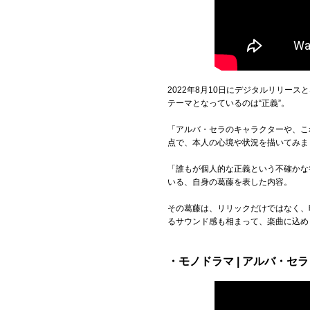
2022年8月10日にデジタルリリース
テーマとなっているのは“正義”。
「アルバ・セラのキャラクターや、こ
点で、本人の心境や状況を描いてみま
「誰もが個人的な正義という不確かな
いる、自身の葛藤を表した内容。
その葛藤は、リリックだけではなく、
るサウンド感も相まって、楽曲に込め
・モノドラマ | アルバ・セラ【O