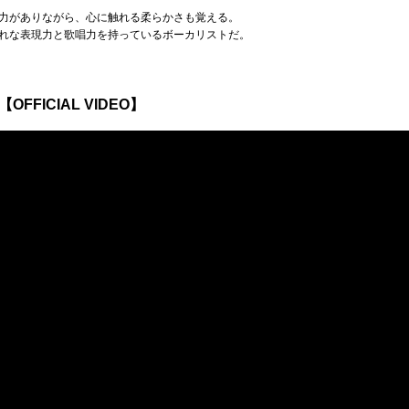
力がありながら、心に触れる柔らかさも覚える。
れな表現力と歌唱力を持っているボーカリストだ。
FFICIAL VIDEO】