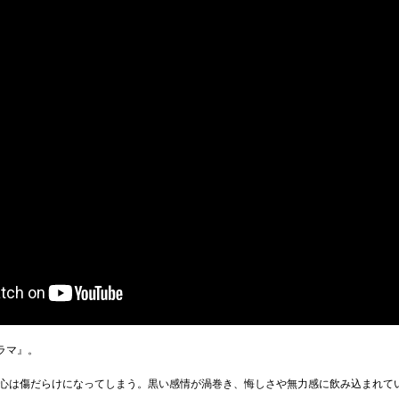
ドラマ』。
心は傷だらけになってしまう。黒い感情が渦巻き、悔しさや無力感に飲み込まれて