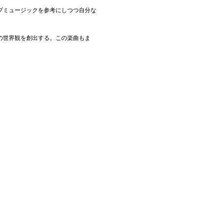
プミュージックを参考にしつつ自分な
の世界観を創出する。この楽曲もま