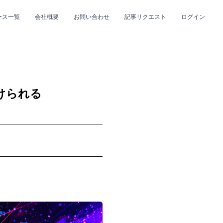
ース一覧
会社概要
お問い合わせ
記事リクエスト
ログイン
CLOSE
CLOSE
けられる
プ
#R&B/ソウル