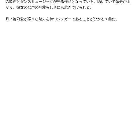
の歌声とダンスミュージックが光る作品となっている。聴いていて気分が上
がり、彼女の歌声の可愛らしさにも惹きつけられる。
月ノ輪乃愛が様々な魅力を持つシンガーであることが分かる１曲だ。