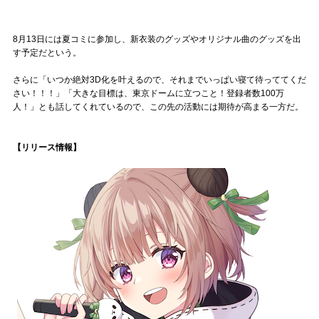
8月13日には夏コミに参加し、新衣装のグッズやオリジナル曲のグッズを出
す予定だという。
さらに「いつか絶対3D化を叶えるので、それまでいっぱい寝て待っててくだ
さい！！！」「大きな目標は、東京ドームに立つこと！登録者数100万
人！」とも話してくれているので、この先の活動には期待が高まる一方だ。
【リリース情報】