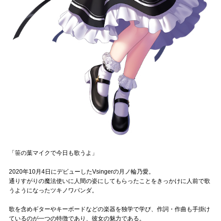
Official SNS
「笹の葉マイクで今日も歌うよ」
2020年10月4日にデビューしたVsingerの月ノ輪乃愛。
通りすがりの魔法使いに人間の姿にしてもらったことをきっかけに人前で歌
うようになったツキノワパンダ。
歌を含めギターやキーボードなどの楽器を独学で学び、作詞・作曲も手掛け
ているのが一つの特徴であり、彼女の魅力である。