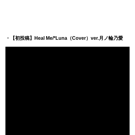
・【初投稿】Heal Me/*Luna（Cover）ver.月ノ輪乃愛