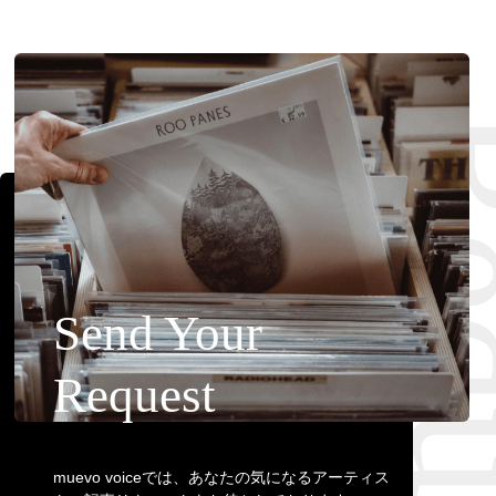
Requ
Send Your
Request
muevo voiceでは、あなたの気になるアーティス