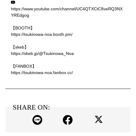
https://www.youtube.com/channel/UC4QTXCtC8veRQ3NX
YREdgog
【BOOTH】
https://tsukinowa-noa.booth.pm/
【skeb】
https://skeb.jp/@Tsukinowa_Noa
【FANBOX】
https://tsukinowa-noa.fanbox.cc/
SHARE ON: