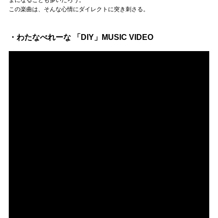
この楽曲は、そんな心情にダイレクトに突き刺さる。
・わたなべれーな 「DIY」MUSIC VIDEO