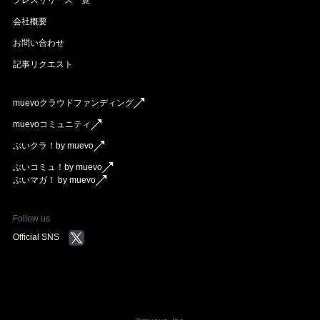
会社概要
お問い合わせ
記事リクエスト
muevoクラウドファンディング
muevoコミュニティ
ぶいクラ！by muevo
ぶいコミュ！by muevo
ぶいマガ！ by muevo
Follow us
Official SNS