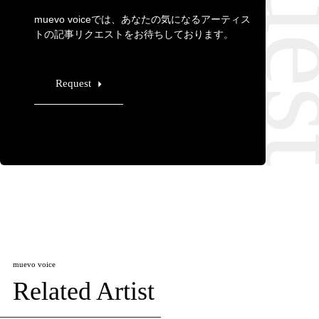
muevo voiceでは、あなたの気になるアーティス
トの記事リクエストをお待ちしております。
Request
muevo voice
Related Artist