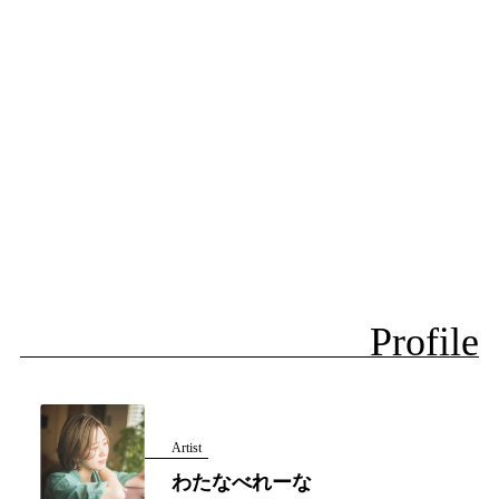
Profile
Artist
わたなべれーな