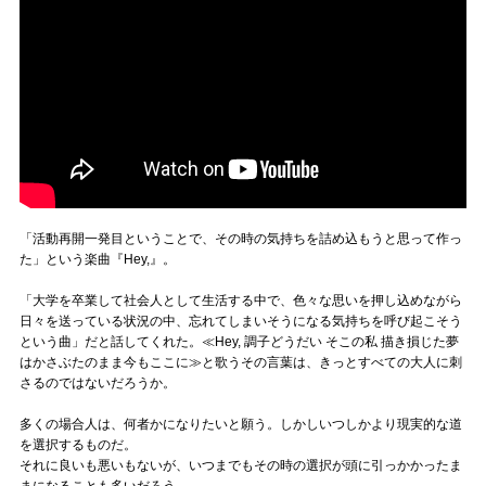
「活動再開一発目ということで、その時の気持ちを詰め込もうと思って作っ
た」という楽曲『Hey,』。
「大学を卒業して社会人として生活する中で、色々な思いを押し込めながら
日々を送っている状況の中、忘れてしまいそうになる気持ちを呼び起こそう
という曲」だと話してくれた。≪Hey, 調子どうだい そこの私 描き損じた夢
はかさぶたのまま今もここに≫と歌うその言葉は、きっとすべての大人に刺
さるのではないだろうか。
多くの場合人は、何者かになりたいと願う。しかしいつしかより現実的な道
を選択するものだ。
それに良いも悪いもないが、いつまでもその時の選択が頭に引っかかったま
まになることも多いだろう。