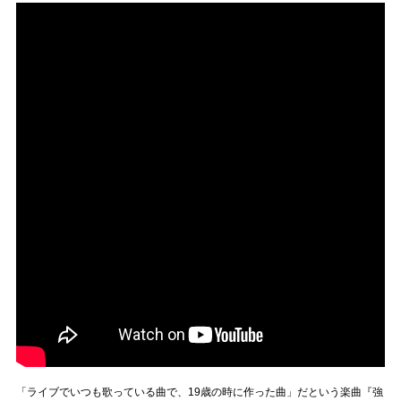
「ライブでいつも歌っている曲で、19歳の時に作った曲」だという楽曲『強