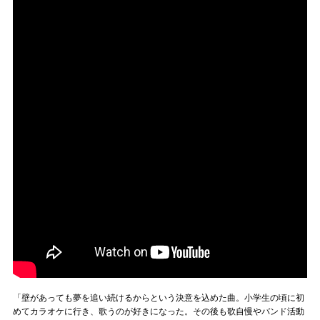
「壁があっても夢を追い続けるからという決意を込めた曲。小学生の頃に初
めてカラオケに行き、歌うのが好きになった。その後も歌自慢やバンド活動