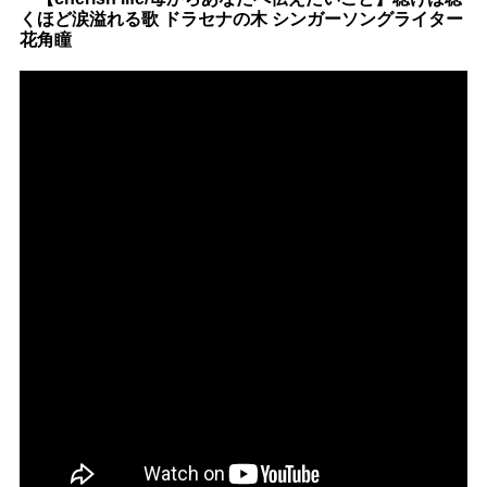
くほど涙溢れる歌 ドラセナの木 シンガーソングライター
花角瞳