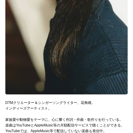
Official SNS
DTMクリエーター＆シンガーソングライター、花角瞳。
インディーズアーティスト。
家族愛や動物愛をテーマに、心に響く作詞・作曲・歌作りを行っている。
楽曲はYouTubeとAppleMusic等の月額配信サービスで聴くことができる。
YouTubeでは、AppleMusic等で配信していない楽曲も発信中。