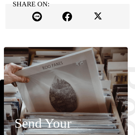
SHARE ON:
Send Your