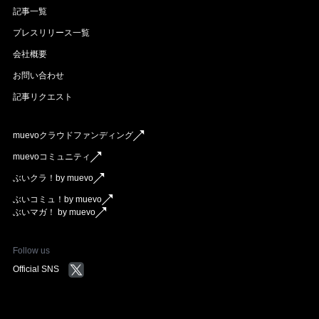
記事一覧
プレスリリース一覧
会社概要
お問い合わせ
記事リクエスト
muevoクラウドファンディング
muevoコミュニティ
ぶいクラ！by muevo
ぶいコミュ！by muevo
ぶいマガ！ by muevo
Follow us
Official SNS