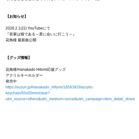
【お知らせ】
2026.2.1(日) YouTubeにて
『吾輩は猫である～君に会いに行こう～』
花角瞳 最新曲公開
【グッズ情報】
花角瞳/Hanakado Hitomi応援グッズ
アクリルキーホルダー
発売中
https://suzuri.jp/Hanakado_Hitomi/18583929/acrylic-
keychain/50x50mm/clear?
utm_source=others&utm_medium=social&utm_campaign=item_detail_share