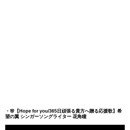
・🌸【Hope for you/365日頑張る貴方へ贈る応援歌】希
望の翼 シンガーソングライター 花角瞳