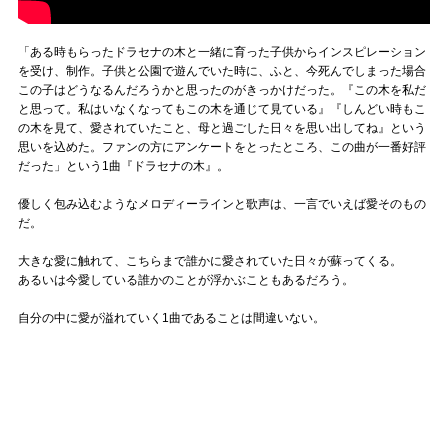
「ある時もらったドラセナの木と一緒に育った子供からインスピレーション
を受け、制作。子供と公園で遊んでいた時に、ふと、今死んでしまった場合
この子はどうなるんだろうかと思ったのがきっかけだった。『この木を私だ
と思って。私はいなくなってもこの木を通じて見ている』『しんどい時もこ
の木を見て、愛されていたこと、母と過ごした日々を思い出してね』という
思いを込めた。ファンの方にアンケートをとったところ、この曲が一番好評
だった」という1曲『ドラセナの木』。
優しく包み込むようなメロディーラインと歌声は、一言でいえば愛そのもの
だ。
大きな愛に触れて、こちらまで誰かに愛されていた日々が蘇ってくる。
あるいは今愛している誰かのことが浮かぶこともあるだろう。
自分の中に愛が溢れていく1曲であることは間違いない。