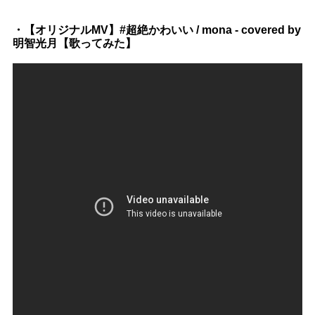
・【オリジナルMV】#超絶かわいい / mona - covered by
明智光月【歌ってみた】