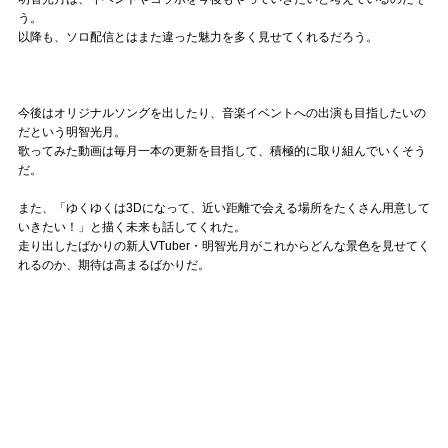
う。
以降も、ソロ配信とはまた違った魅力を多く見せてくれるだろう。
今後はオリジナルソングを出したり、音楽イベントへの出演も目指したいの
だという明智光月。
歌ってみた動画は毎月一本の更新を目指して、積極的に取り組んでいくそう
だ。
また、「ゆくゆくは3Dになって、近い距離で会える場所をたくさん用意して
いきたい！」と描く未来も話してくれた。
走り出したばかりの新人VTuber・明智光月がこれからどんな景色を見せてく
れるのか、期待は高まるばかりだ。