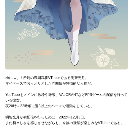
Official SNS
ゆにふぃ！所属の戦国武将VTuberである明智光月。
マイペースでおっとりとした雰囲気が特徴的な人物だ。
YouTubeをメインに歌枠や雑談、VALORANTなどFPSゲームの配信を行って
いる彼女。
夜20時～22時頃に週3以上のペースで活動をしている。
明智光月が初配信を行ったのは、2022年12月3日。
まだ初々しさを感じさせながらも、今後の飛躍が楽しみなVTuberである。