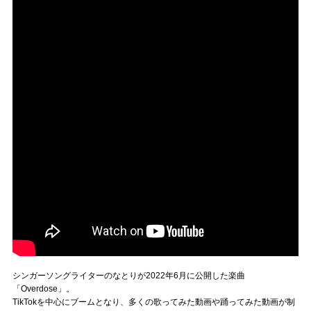
シンガーソングライターのなとりが2022年6月に公開した楽曲
「Overdose」。
TikTokを中心にブームとなり、多くの歌ってみた動画や踊ってみた動画が制