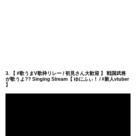
3. 【 #歌うまV歌枠リレー / 初見さん大歓迎 】 戦国武将
が歌うよ?? Singing Stream【 ゆにふぃ！ / #新人vtuber
】