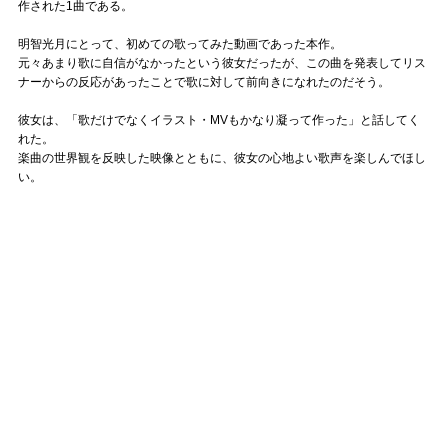
作された1曲である。
明智光月にとって、初めての歌ってみた動画であった本作。
元々あまり歌に自信がなかったという彼女だったが、この曲を発表してリス
ナーからの反応があったことで歌に対して前向きになれたのだそう。
彼女は、「歌だけでなくイラスト・MVもかなり凝って作った」と話してく
れた。
楽曲の世界観を反映した映像とともに、彼女の心地よい歌声を楽しんでほし
い。