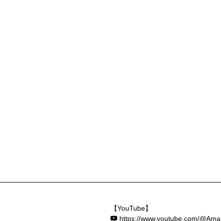
【YouTube】
https://www.youtube.com/@Am