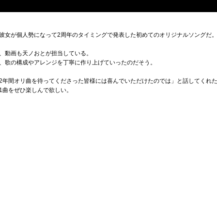
彼女が個人勢になって2周年のタイミングで発表した初めてのオリジナルソングだ
、動画も天ノおとが担当している。
、歌の構成やアレンジを丁寧に作り上げていったのだそう。
2年間オリ曲を待ってくださった皆様には喜んでいただけたのでは」と話してくれ
1曲をぜひ楽しんで欲しい。