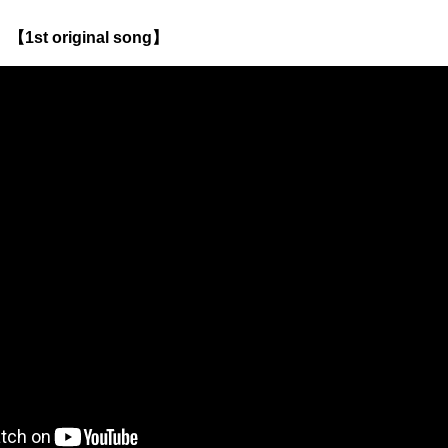
1st original song】