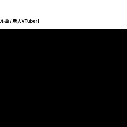
ナル曲 / 新人VTuber】