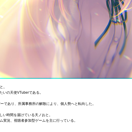
おと。
いの天使VTuberである。
のメンバーであり、所属事務所の解散により、個人勢へと転向した。
しい時間を届けている天ノおと。
ゲーム実況、視聴者参加型ゲームを主に行っている。