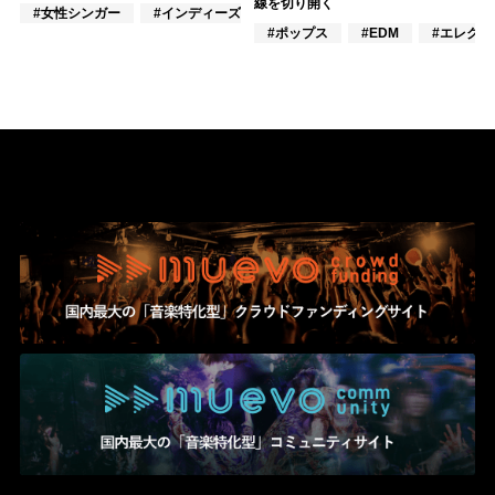
線を切り開く
#女性シンガー
#インディーズ
#女性アイドル
#ポップス
#EDM
#エレクト