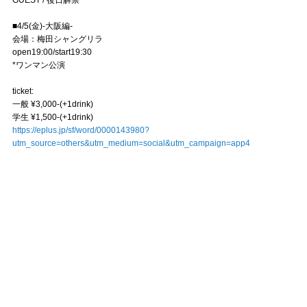
■4/5(金)-大阪編-
会場：梅田シャングリラ
open19:00/start19:30
*ワンマン公演
ticket:
一般 ¥3,000-(+1drink)
学生 ¥1,500-(+1drink)
https://eplus.jp/sf/word/0000143980?
utm_source=others&utm_medium=social&utm_campaign=app4