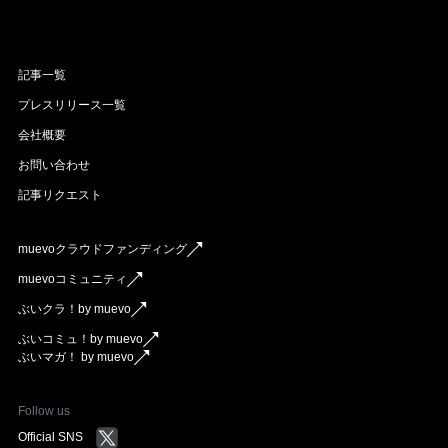
記事一覧
プレスリリース一覧
会社概要
お問い合わせ
記事リクエスト
muevoクラウドファンディング
muevoコミュニティ
ぶいクラ！by muevo
ぶいコミュ！by muevo
ぶいマガ！ by muevo
Follow us
Official SNS