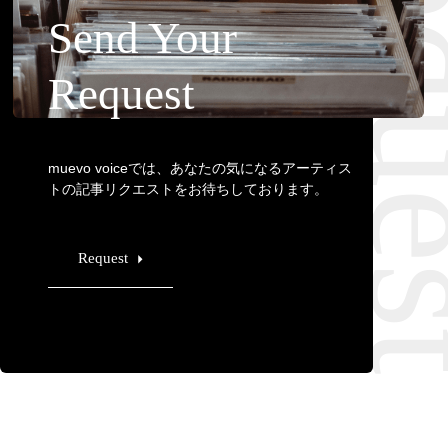
Requ
Send Your
Request
muevo voiceでは、あなたの気になるアーティス
トの記事リクエストをお待ちしております。
Request