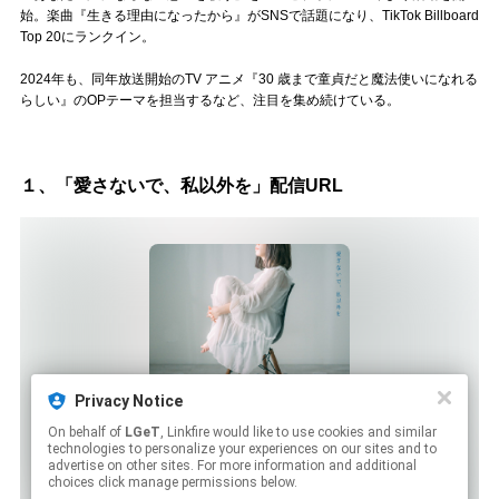
Official SNS
始。楽曲『生きる理由になったから』がSNSで話題になり、TikTok Billboard
Top 20にランクイン。
2024年も、同年放送開始のTV アニメ『30 歳まで童貞だと魔法使いになれる
らしい』のOPテーマを担当するなど、注目を集め続けている。
１、「愛さないで、私以外を」配信URL