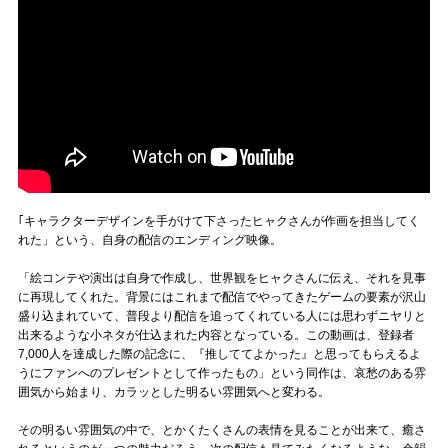
｢キャラクターデザインを手がけて下さったヒャクさんが作画を担当してく
れた」という、自身の配信のエンディング映像。
「絵コンテや演出は自身で作成し、世界観をヒャクさんに伝え、それを見事
に再現してくれた。背景にはこれまで配信でやってきたゲームの要素が沢山
盛り込まれていて、普段より配信を追ってくれている人には思わずニヤリと
出来るような小ネタが仕込まれた内容となっている。この動画は、登録者
7,000人を達成した際の記念に、『推しててよかった』と思ってもらえるよ
うにファンへのプレゼントとして作ったもの」という同作は、哀愁のある雰
囲気から始まり、カラッとした明るい雰囲気へと変わる。
その明るい雰囲気の中で、とかくたくさんの表情を見ることが出来て、癒さ