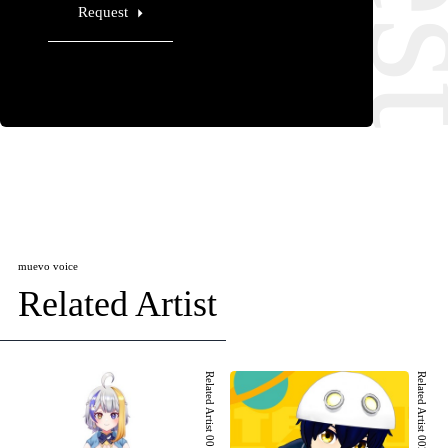
Request
muevo voice
Related Artist
Related Artist 001
Related Artist 002