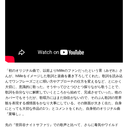
「初のオリジナル曲で、以前よりhiMeのファンだったという霄（みぞれ）さ
んが、hiMeをイメージした歌詞と楽曲を書き下ろしてくれた。歌詞を読み込
んでワンフレーズごとに唄い方やアプローチの仕方を変えるなど、とにかく
大切に、意識的に歌った。そうやってひとつひとつ探りながら歌うことで、
歌詞を自分なりに解釈していくところから始めて、完成させていった。他の
カバーでもそうだが、歌唱力にはまだ自信がないので、そのぶん歌詞の世界
観を表現する感情面をかなり大事にしている。その側面が大きく出た、自身
にとっても大切な作品の1つ」とコメントをくれた、自身初のオリジナル曲
『業曝し』。
先の『世田谷ナイトサファリ』での歌声と比べて、さらに毒気やワイルド