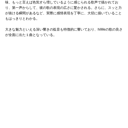
味、もっと言えば色気すら増しているように感じられる歌声で描かれてお
り、第一声からして、彼の歌の表現の広さに驚かされる。さらに、スッと力
が抜ける瞬間があるなど、実際に感情表現を丁寧に、大切に描いていること
もはっきりとわかる。
大きな魅力といえる深い響きの低音も特徴的に響いており、hiMeの歌の良さ
が全面に出た１曲となっている。