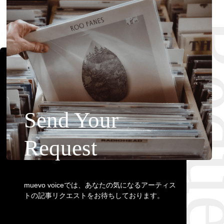
Requ
Send Your
Request
muevo voiceでは、あなたの気になるアーティス
トの記事リクエストをお待ちしております。