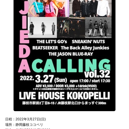
日程：2022年3月27日(日)
場所：静岡藤枝ココペリ