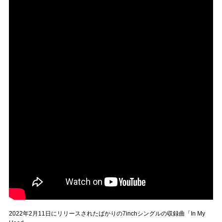
2022年2月11日にリリースされたばかりの7inchシングルの収録曲「In My