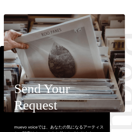
Requ
Send Your
Request
muevo voiceでは、あなたの気になるアーティス