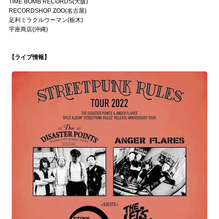
TIME BOMB RECORDS(大阪)
RECORDSHOP ZOO(名古屋)
足利ミラクルウーマン(栃木)
宇座商店(沖縄)
【ライブ情報】