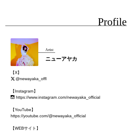
Profile
Artist
ニューアヤカ
【X】
@newayaka_offl
【Instagram】
https://www.instagram.com/newayaka_official
【YouTube】
https://youtube.com/@newayaka_official
【WEBサイト】