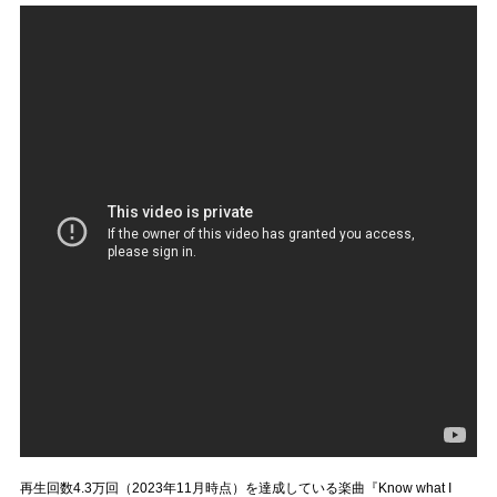
再生回数4.3万回（2023年11月時点）を達成している楽曲『Know what I