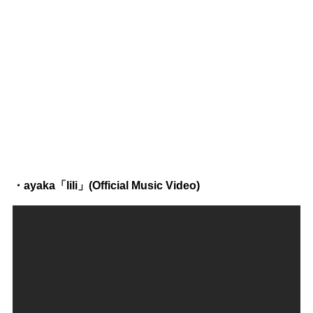
・ayaka「lili」(Official Music Video)