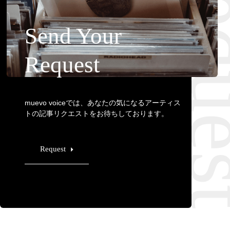
Requ
Send Your
Request
muevo voiceでは、あなたの気になるアーティス
トの記事リクエストをお待ちしております。
Request