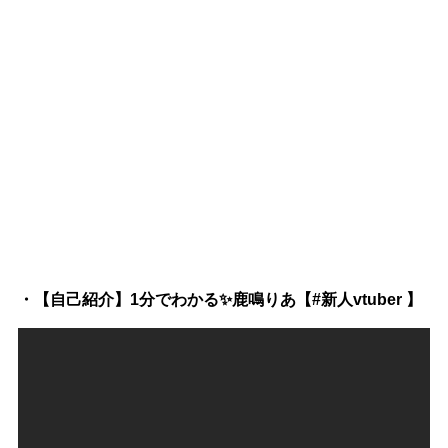
・【自己紹介】1分でわかる✨️鹿鳴りあ【#新人vtuber 】