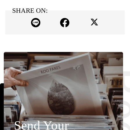
SHARE ON:
Send Your