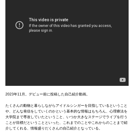
2023年11月。デビュー前に投稿した自己紹介動画。
たくさんの動物と暮らしながらアイドルシンガーを目指しているということ
や、どんな発信をしていくのかという基本的な情報はもちろん、心理療法を
大学院まで専攻していたということ、いつか大きなステージでライブを行う
ことが目標だということといった、これまでのことやこれからのことまで紹
介してくれる、情報盛りだくさんの自己紹介となっている。