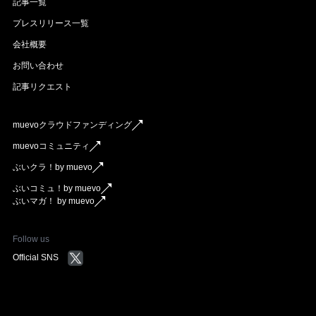
記事一覧
プレスリリース一覧
会社概要
お問い合わせ
記事リクエスト
muevoクラウドファンディング
muevoコミュニティ
ぶいクラ！by muevo
ぶいコミュ！by muevo
ぶいマガ！ by muevo
Follow us
Official SNS