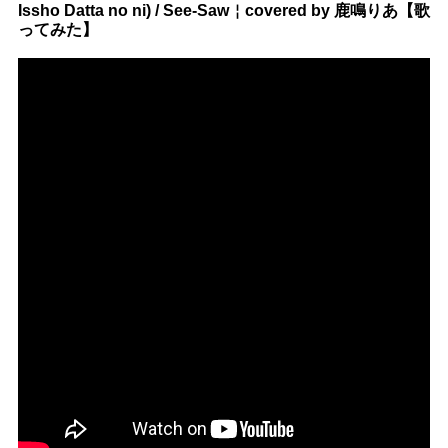
Issho Datta no ni) / See-Saw￤covered by 鹿鳴りあ【歌
ってみた】