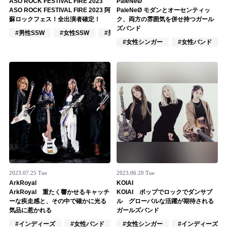
ASO ROCK FESTIVAL FIRE 2023
PaleNeØ
ASO ROCK FESTIVAL FIRE 2023 阿
PaleNeØ モダンとオーセンティッ
記事リクエスト
蘇ロックフェス！全出演者確定！
ク、両方の雰囲気を併せ持つガール
ズバンド
#男性SSW
#女性SSW
#男性シンガー
ログイン
#女性シンガー
#女性バンド
LINK
muevoクラウドファンディング
muevoコミュニティ
ぶいクラ！by muevo
ぶいコミュ！by muevo
ぶいマガ！ by muevo
2023.07.25 Tue
2023.06.20 Tue
ArkRoyal
KOIAI
ArkRoyal 重たく響かせるキャッチ
KOIAI ポップでロックでダンサブ
ーな疾走感と、その中で確かに光る
ル グローバルな活躍が期待される
Follow us
気品に惹かれる
ガールズバンド
#インディーズ
#女性バンド
#ロック
#女性シンガー
#インディーズ