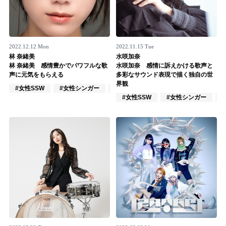
2022.12.12 Mon
2022.11.15 Tue
林 奈緒美
水咲加奈
林 奈緒美 感情豊かでパワフルな歌
水咲加奈 感情に訴えかける歌声と
声に元気をもらえる
多彩なサウンド表現で描く独自の世
界観
#女性SSW
#女性シンガー
#インディーズ
#女性SSW
#女性シンガー