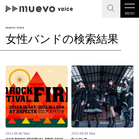
MENU
CLOSE
CLOSE
muevo media
muevo voice
女性バンドの検索結果
記事を検索する
"読者の声を形にする”音楽特化メディア
MENU
人気ワード
記事一覧
#男性SSW
#ポップス
#女性SSW
#ロック
プレスリリース一覧
#男性シンガー
#HR/HM
#女性シンガー
会社概要
#ヒップホップ
#男性シンガーグループ
#R&B/ソウル
お問い合わせ
2023.09.06 Wed
2023.08.09 Wed