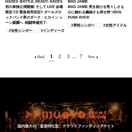
HADES -BATTLE, READY- HADES
MAD JAMIE
初の単独公演開催! そして LIVE 会場
MAD JAMIE 突き抜ける荒々しさも
限定 CD 緊急発売決定!! ガールズロ
心に触れる繊細さも併せ持つIDOL
ックバンド界のダーク・ヒロイン シ
PUNK ROCK
ーン蹂躙へ -戦闘準備完了-
#男性シンガー
#女性アイドル
#女性シンガー
#インディーズ
#女性バンド
1
2
3
...
7
Back
Next