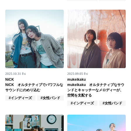
Official SNS
2025.10.31 Fri
2025.09.05 Fri
NiCK
mukeikaku
NiCK オルタナティブでパワフルな
mukeikaku オルタナティブなサウ
サウンドにのめり込む
ンドとキャッチーなメロディーが、
空間を支配する
#インディーズ
#女性バンド
#ロック
#インディーズ
#女性バンド