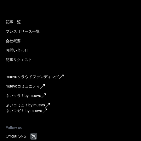
記事一覧
プレスリリース一覧
会社概要
お問い合わせ
記事リクエスト
muevoクラウドファンディング
muevoコミュニティ
ぶいクラ！by muevo
ぶいコミュ！by muevo
ぶいマガ！ by muevo
Follow us
Official SNS