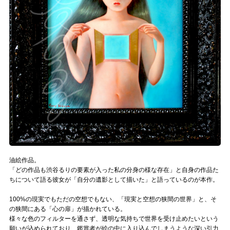
油絵作品。
「どの作品も渋谷るりの要素が入った私の分身の様な存在」と自身の作品た
ちについて語る彼女が「自分の遺影として描いた」と語っているのが本作。
100%の現実でもただの空想でもない、「現実と空想の狭間の世界」と、そ
の狭間にある「心の扉」が描かれている。
様々な色のフィルターを通さず、透明な気持ちで世界を受け止めたいという
願いが込められており、鑑賞者が絵の中に入り込んでしまうような深い引力