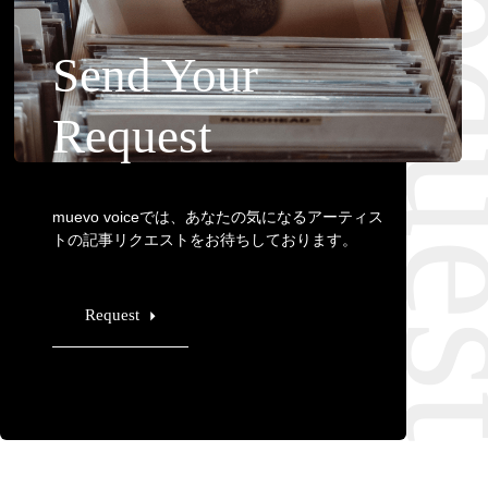
Requ
Send Your
Request
muevo voiceでは、あなたの気になるアーティス
トの記事リクエストをお待ちしております。
Request