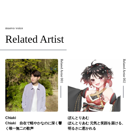
muevo voice
Related Artist
Related Artist 001
Related Artist 002
Chiaki
ぽんとりあむ
Chiaki 自在で軽やかなのに深く響
ぽんとりあむ 元気と笑顔を届ける、
く唯一無二の歌声
明るさに惹かれる