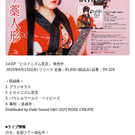
1st.EP『ヒロイニズム宣言』 発売中
2025年8月13日(水) リリース 定価：¥1,650 (税込み) 品番：TH-229
＜収録曲＞
1. グラジオラス
2. ヒロイニズム宣言
3. パラレルワールド・ベイビーズ
4. 毒蛇 －道成寺－
Distributed by Daiki Sound ℗&© 2025 ROSE CREATE
■ライブ情報
只今、全国ツアー巡礼中！