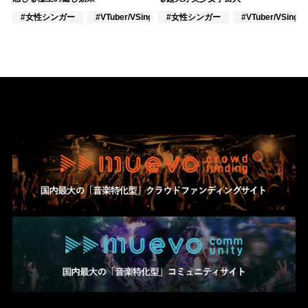
#女性シンガー
#VTuber/VSinger
#女性シンガー
#ポップス
#VTuber/VSinger