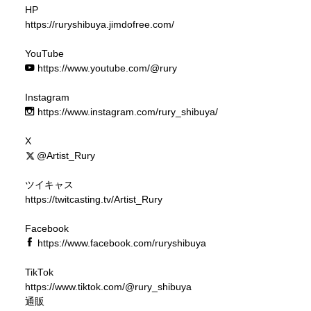
HP
https://ruryshibuya.jimdofree.com/
YouTube
https://www.youtube.com/@rury
Instagram
https://www.instagram.com/rury_shibuya/
X
@Artist_Rury
ツイキャス
https://twitcasting.tv/Artist_Rury
Facebook
https://www.facebook.com/ruryshibuya
TikTok
https://www.tiktok.com/@rury_shibuya
通販