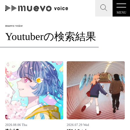
MENU
CLOSE
CLOSE
muevo media
muevo voice
Youtuberの検索結果
記事を検索する
"読者の声を形にする”音楽特化メディア
MENU
人気ワード
記事一覧
#男性SSW
#ポップス
#女性SSW
#ロック
プレスリリース一覧
#男性シンガー
#HR/HM
#女性シンガー
会社概要
#ヒップホップ
#男性シンガーグループ
#R&B/ソウル
お問い合わせ
2026.08.06 Thu
2026.07.29 Wed