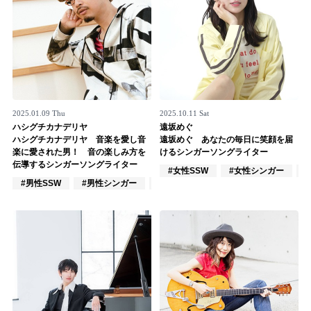
2025.01.09 Thu
2025.10.11 Sat
ハシグチカナデリヤ
遠坂めぐ
ハシグチカナデリヤ 音楽を愛し音
遠坂めぐ あなたの毎日に笑顔を届
楽に愛された男！ 音の楽しみ方を
けるシンガーソングライター
伝導するシンガーソングライター
#女性SSW
#女性シンガー
#男性SSW
#男性シンガー
#楽器奏者