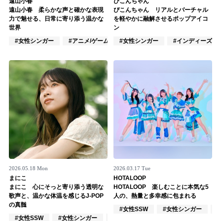
遠山小春
ぴこんちゃん
遠山小春 柔らかな声と確かな表現
ぴこんちゃん リアルとバーチャル
記事リクエスト
力で魅せる、日常に寄り添う温かな
を軽やかに融解させるポップアイコ
世界
ン
ログイン
#女性シンガー
#アニメ/ゲーム
#女性シンガー
#J-POP
#インディーズ
LINK
muevoクラウドファンディング
muevoコミュニティ
ぶいクラ！by muevo
ぶいコミュ！by muevo
ぶいマガ！ by muevo
2026.05.18 Mon
2026.03.17 Tue
まにこ
HOTALOOP
まにこ 心にそっと寄り添う透明な
HOTALOOP 楽しむことに本気な5
歌声と、温かな体温を感じるJ-POP
人の、熱量と多幸感に包まれる
Follow us
の真髄
#女性SSW
#女性シンガー
#女性SSW
#女性シンガー
#インディーズ