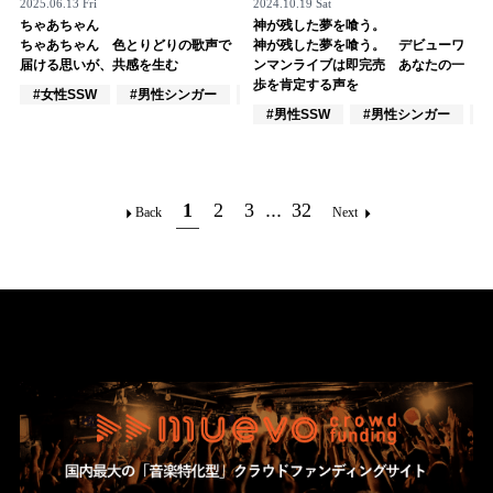
2025.06.13 Fri
2024.10.19 Sat
ちゃあちゃん
神が残した夢を喰う。
ちゃあちゃん 色とりどりの歌声で
神が残した夢を喰う。 デビューワ
届ける思いが、共感を生む
ンマンライブは即完売 あなたの一
歩を肯定する声を
#女性SSW
#男性シンガー
#女性シンガー
#男性SSW
#男性シンガー
1
2
3
...
32
Back
Next