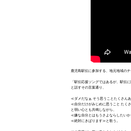
鹿児島駅伝に参加する、地元地域のチ
「駅伝応援ソングではあるが、駅伝に
と話すその言葉通り、
≪ダメだなぁ そう思うことたくさん
≪自分だけがみじめに思うこと たく
と弱い心とも共鳴しながら、
≪嫌な自分とはもうさよならしたいか
≪絶対にきばります≫と歌う。