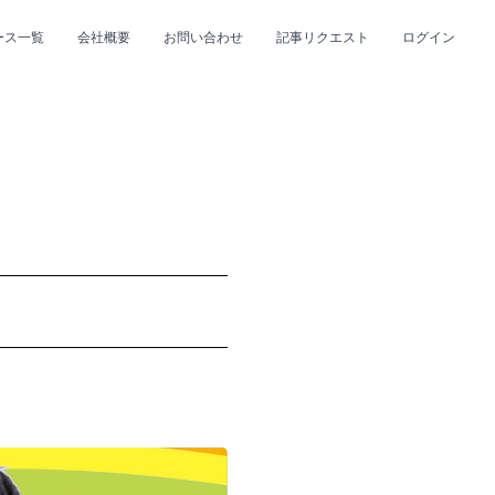
ース一覧
会社概要
お問い合わせ
記事リクエスト
ログイン
CLOSE
CLOSE
プ
#R&B/ソウル