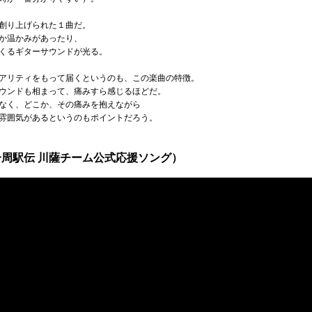
創り上げられた１曲だ。
か温かみがあったり、
くるギターサウンドが光る。
アリティをもって届くというのも、この楽曲の特徴。
ウンドも相まって、痛みすら感じるほどだ。
なく、どこか、その痛みを抱えながら
雰囲気があるというのもポイントだろう。
周駅伝 川薩チーム公式応援ソング）