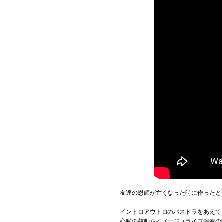
友達の恩師が亡くなった時に作ったとい
イントロアウトロのバスドラをあえて
心臓の鼓動をイメージ（ライブ演奏の