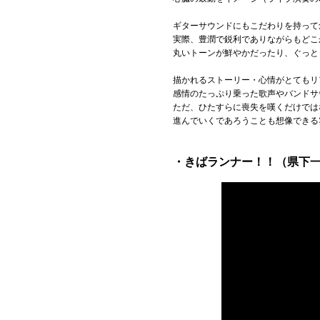
ギターサウンドにもこだわりを持って
実際、豊潤で鋭利でありながらもどこ
丸いトーンが鮮やかだったり、ぐっと
描かれるストーリー・心情がとてもリ
感情のたっぷり乗った歌声やバンドサ
ただ、ひたすらに喪失を嘆くだけでは
進んでいくであろうことも想像できる
・きばランナー！！（県下一