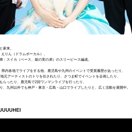
と家来。
姫：えりん（ドラムボーカル）、
弟：スイカ（ベース、姫の実の弟）のスリーピース編成。
、県内各地でライブをする他、鹿児島や九州のイベントで受賞履歴があったり、
』に出て地元アーティストのトリを任されたり、さつま町でイベントを企画したり、
もらったり、鹿児島で2回ワンマンライブを行ったり、
り、九州以外でも神戸・東京・広島・山口でライブしたりと、広く活動を展開中。
UUUUHEI