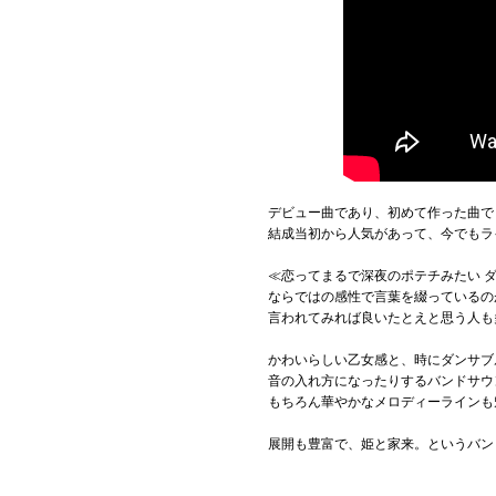
デビュー曲であり、初めて作った曲で
結成当初から人気があって、今でもラ
≪恋ってまるで深夜のポテチみたい 
ならではの感性で言葉を綴っているの
言われてみれば良いたとえと思う人も
かわいらしい乙女感と、時にダンサブ
音の入れ方になったりするバンドサウ
もちろん華やかなメロディーラインも
展開も豊富で、姫と家来。というバン