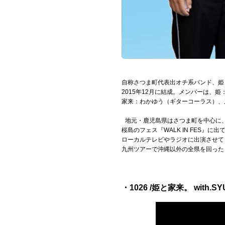
Official SNS
自称さつま町代表出オチ系バンド、姫
2015年12月に結成。メンバーは、
家来：わかゆう（ギターコーラス）、
地元・鹿児島県はさつま町を中心に
桜島のフェス『WALK IN FES
ローカルテレビやラジオに出演させて
九州ツアーで沖縄以外の全県を回った
・1026 /姫と家来。 with.SY