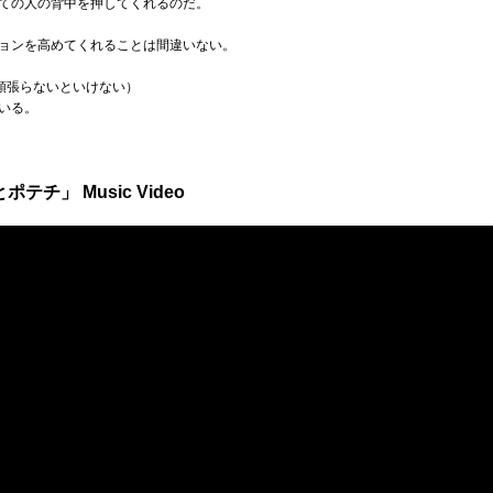
ての人の背中を押してくれるのだ。
ョンを高めてくれることは間違いない。
（頑張らないといけない）
いる。
テチ」 Music Video