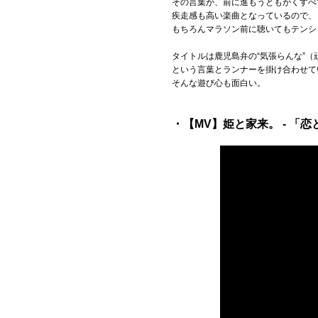
その言葉が、前に進もうともがくすべ
疾走感も高い楽曲となっているので、
もちろんマラソン前に聴いてもテンシ
タイトルは鹿児島弁の“気張らんな”
という言葉とランナーを掛け合わせて
そんな遊び心も面白い。
・【MV】姫と家来。 - 「恋とポ