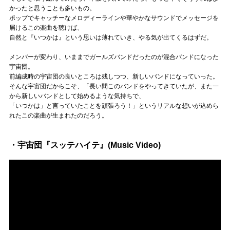
かったと思うことも多いもの。
ポップでキャッチーなメロディーラインや華やかなサウンドでメッセージを
届けるこの楽曲を聴けば、
自然と『いつかは』という思いは薄れていき、やる気が出てくるはずだ。
メンバーが変わり、いままでガールズバンドだったのが混合バンドになった
宇宙団。
前編成時の宇宙団の良いところは残しつつ、新しいバンドになっていった。
そんな宇宙団だからこそ、「長い間このバンドをやってきていたが、また一
から新しいバンドとして始めるような気持ちで、
「いつかは」と言っていたことを頑張ろう！」というリアルな想いが込めら
れたこの楽曲が生まれたのだろう。
・宇宙団『スッテハイテ』(Music Video)