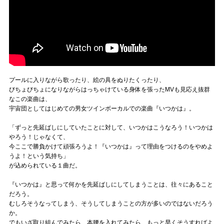
プールに入りながら歌ったり、絵の具をぬりたくったり、
びちょびちょになりながらはっちゃけている身体を張ったMVも見応え抜群
なこの楽曲は、
宇宙団としてはじめての男女ツインボーカルでの楽曲『いつかは』。
「ずっと先延ばしにしていたことに対して、いつかはこうなろう！いつかは
やろう！じゃなくて、
今ここで勝負かけて頑張ろうよ！『いつかは』って理由をつけるのをやめよ
うよ！という気持ち」
が込められている１曲だ。
『いつかは』と思って何かを先延ばしにしてしまうことは、往々にあること
だろう。
むしろそうなってしまう、そうしてしまうことの方が多いのではないだろう
か。
でもいざ取り組んでみたら、本腰を入れてみたら、もっと早くそうすればよ