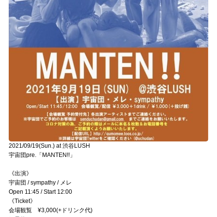
2021/09/19(Sun.) at 渋谷LUSH
宇宙団pre.「MANTEN!!」
《出演》
宇宙団 / sympathy / メレ
Open 11:45 / Start 12:00
《Ticket》
会場観覧 ¥3,000(+ドリンク代)