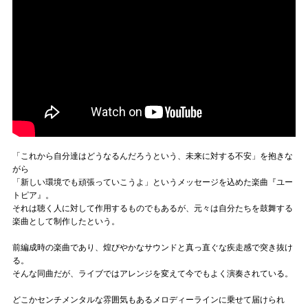
「これから自分達はどうなるんだろうという、未来に対する不安」を抱きな
がら
「新しい環境でも頑張っていこうよ」というメッセージを込めた楽曲『ユー
トピア』。
それは聴く人に対して作用するものでもあるが、元々は自分たちを鼓舞する
楽曲として制作したという。
前編成時の楽曲であり、煌びやかなサウンドと真っ直ぐな疾走感で突き抜け
る。
そんな同曲だが、ライブではアレンジを変えて今でもよく演奏されている。
どこかセンチメンタルな雰囲気もあるメロディーラインに乗せて届けられ