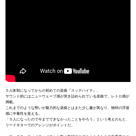
５人体制になってからの初めての楽曲『スッテハイテ』、
サウンド的にはニューウェーブ感が突き詰められている楽曲で、レトロ感が
満載。
これまでのような勢いが魅力的な楽曲とはまた少し趣が異なり、独特の浮遊
感に中毒性を覚える。
「５人になったので今までできなかったことをやろう」という考えのもと、
リードギターでのアレンジがポイントだ。