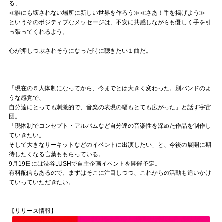
る、
≪誰にも壊されない場所に新しい世界を作ろう≫≪さあ！手を掲げよう≫
というそのポジティブなメッセージは、不安に共感しながらも優しく手を引
っ張ってくれるよう。
心が押しつぶされそうになった時に聴きたい１曲だ。
「現在の５人体制になってから、今までとは大きく変わった。別バンドのよ
うな感覚で、
自分達にとっても刺激的で、音楽の表現の幅もとても広がった」と話す宇宙
団。
「現体制でコンセプト・アルバムなど自分達の音楽性を深めた作品を制作し
ていきたい。
そして大きなサーキットなどのイベントに出演したい」と、今後の展開に期
待したくなる言葉ももらっている。
9月19日には渋谷LUSHで自主企画イベントを開催予定。
有料配信もあるので、まずはそこに注目しつつ、これからの活動も追いかけ
ていっていただきたい。
【リリース情報】