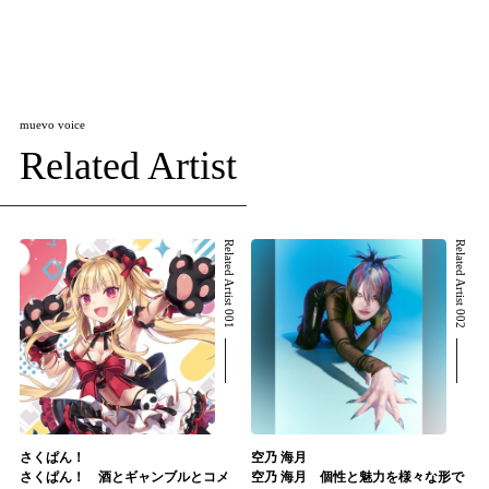
muevo voice
Related Artist
Related Artist 001
Related Artist 002
さくぱん！
空乃 海月
さくぱん！ 酒とギャンブルとコメ
空乃 海月 個性と魅力を様々な形で