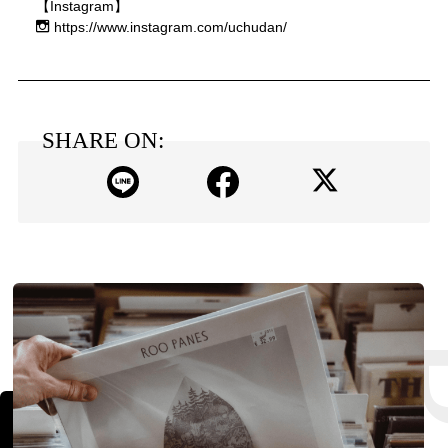
【Instagram】
https://www.instagram.com/uchudan/
SHARE ON: