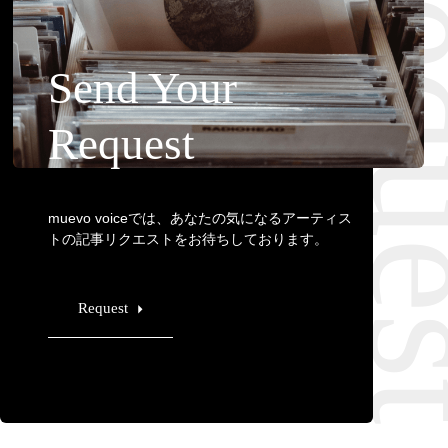
Requ
Send Your
Request
muevo voiceでは、あなたの気になるアーティス
トの記事リクエストをお待ちしております。
Request