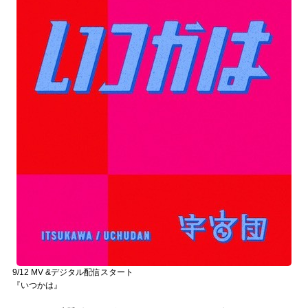
9/12 MV &デジタル配信スタート
『いつかは』