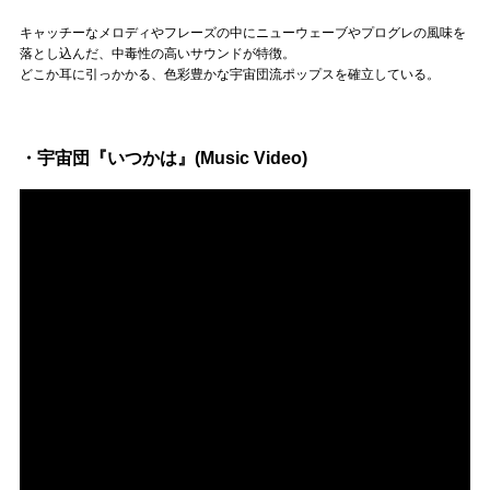
Official SNS
キャッチーなメロディやフレーズの中にニューウェーブやプログレの風味を
落とし込んだ、中毒性の高いサウンドが特徴。
どこか耳に引っかかる、色彩豊かな宇宙団流ポップスを確立している。
・宇宙団『いつかは』(Music Video)