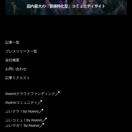
記事一覧
プレスリリース一覧
会社概要
お問い合わせ
記事リクエスト
muevoクラウドファンディング
muevoコミュニティ
ぶいクラ！by muevo
ぶいコミュ！by muevo
ぶいマガ！ by muevo