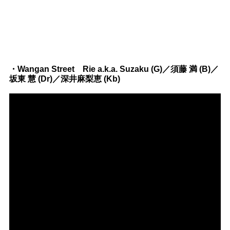
・Wangan Street Rie a.k.a. Suzaku (G)／須藤 満 (B)／
坂東 慧 (Dr)／深井麻梨恵 (Kb)