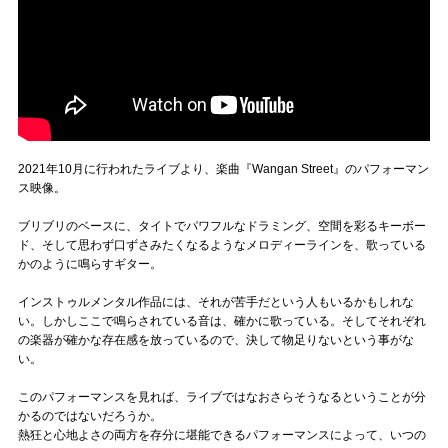
2021年10月に行われたライブより、楽曲『Wangan Street』のパフォーマン
ス映像。
ブリブリのベースに、タイトでパワフルなドラミング、空間を彩るキーボー
ド、そして思わず口ずさみたくなるようなメロディーラインを、歌っている
かのように鳴らすギター。
インストゥルメンタル作品には、それが苦手だという人もいるかもしれな
い。しかしここで鳴らされている音は、確かに歌っている。そしてそれぞれ
の楽器が確かな存在感を放っているので、決して物足りないという事がな
い。
このパフォーマンスを見れば、ライブではなおさらそうなるということが分
かるのではないだろうか。
熱狂と心地よさの両方を存分に堪能できるパフォーマンスによって、いつの