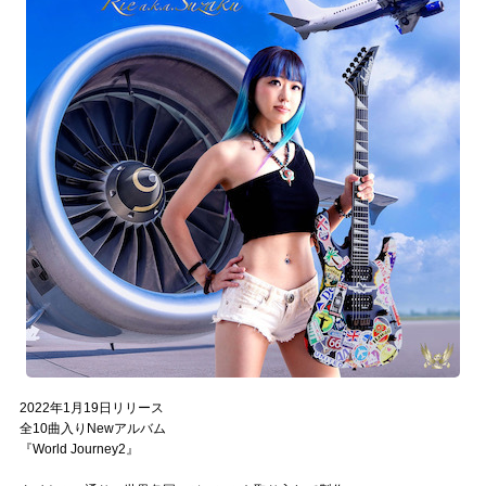
2022年1月19日リリース
全10曲入りNewアルバム
『World Journey2』