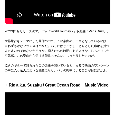
2022年1月リリースのアルバム『World Journey 2』収録曲『Paris Dusk』。
世界旅行をテーマにした同作の中で、この楽曲のテーマとなっているのは、
言わずもがなフランスはパリだ。パリにはどこかしっとりとした印象を持つ
人も多いのではないだろうか。恋人たちの時間にあるような、しっとりした
空気感。この楽曲から受ける印象もそんな、しっとりしたものだ。
泣きのギターで彩られたこの楽曲を聞いていると、まるで映画のワンシーン
の中に入り込んだような感覚になり、パリの街中にいる自分が目に浮かぶ。
・Rie a.k.a. Suzaku / Great Ocean Road Music Video