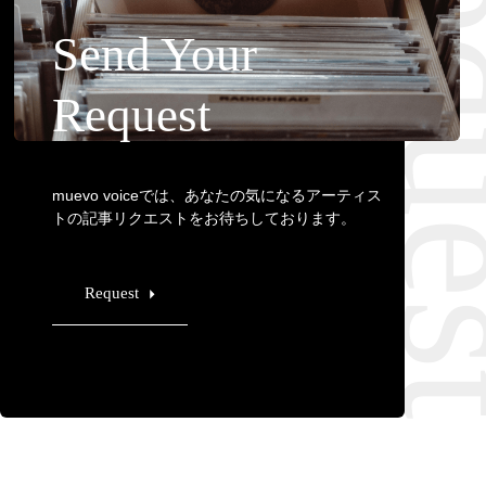
Requ
Send Your
Request
muevo voiceでは、あなたの気になるアーティス
トの記事リクエストをお待ちしております。
Request