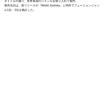
タイトルの通り、世界各国のジャンルを取り入れて製作。
発売当日は、前リリースの『World Journey』と同作でフュージョンジャン
ル1位・2位を独占した。