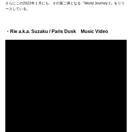
さらにこの2022年１月にも、その第二弾となる『World Journey 2』をリリ
ースしている。
・Rie a.k.a. Suzaku / Paris Dusk Music Video