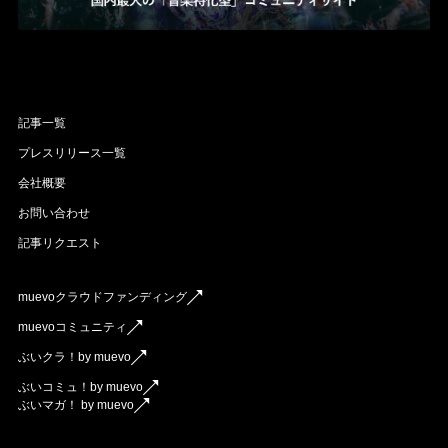
記事一覧
プレスリリース一覧
会社概要
お問い合わせ
記事リクエスト
muevoクラウドファンディング
muevoコミュニティ
ぶいクラ！by muevo
ぶいコミュ！by muevo
ぶいマガ！ by muevo