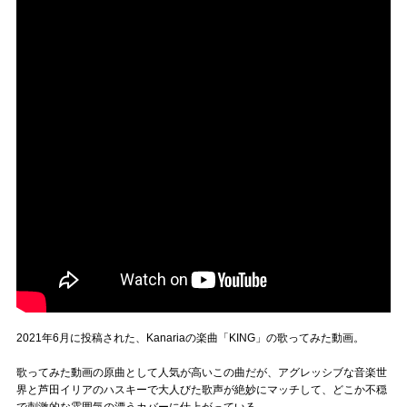
2021年6月に投稿された、Kanariaの楽曲「KING」の歌ってみた動画。
歌ってみた動画の原曲として人気が高いこの曲だが、アグレッシブな音楽世
界と芦田イリアのハスキーで大人びた歌声が絶妙にマッチして、どこか不穏