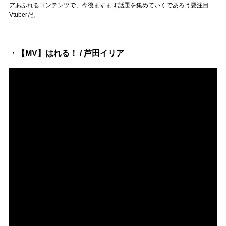
アあふれるコンテンツで、今後ますます話題を集めていくであろう要注目
Vtuberだ。
・【MV】はれる！ / 芦田イリア