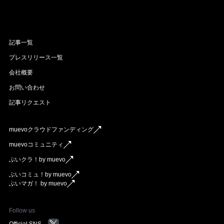
記事一覧
プレスリリース一覧
会社概要
お問い合わせ
記事リクエスト
muevoクラウドファンディング
muevoコミュニティ
ぶいクラ！by muevo
ぶいコミュ！by muevo
ぶいマガ！ by muevo
Follow us
Official SNS