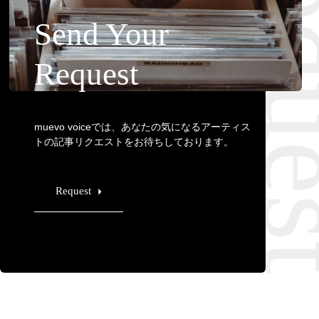
Requ
Send Your
Request
muevo voiceでは、あなたの気になるアーティス
トの記事リクエストをお待ちしております。
Request