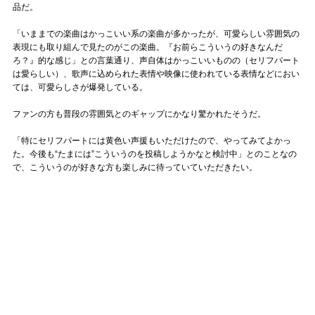
品だ。
「いままでの楽曲はかっこいい系の楽曲が多かったが、可愛らしい雰囲気の
表現にも取り組んで見たのがこの楽曲。『お前らこういうの好きなんだ
ろ？』的な感じ」との言葉通り、声自体はかっこいいものの（セリフパート
は愛らしい）、歌声に込められた表情や映像に使われている表情などにおい
ては、可愛らしさが爆発している。
ファンの方も普段の雰囲気とのギャップにかなり驚かれたそうだ。
「特にセリフパートには黄色い声援もいただけたので、やってみてよかっ
た。今後も“たまには”こういうのを投稿しようかなと検討中」とのことなの
で、こういうのが好きな方も楽しみに待っていていただきたい。