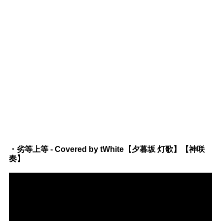
・劣等上等 - Covered by tWhite【夕暮坂 灯歌】【神咲
奏】