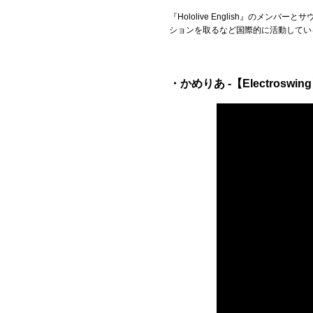
『Hololive English』の
ションを取るなど国際的に活動してい
・かめりあ -【Electroswin