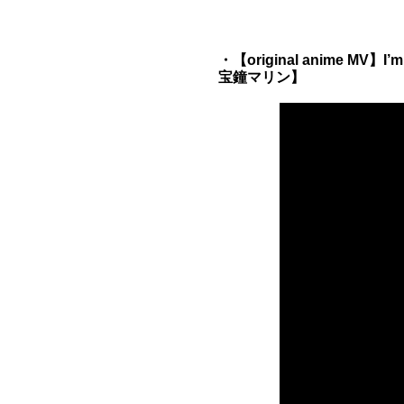
・【original anime MV
宝鐘マリン】