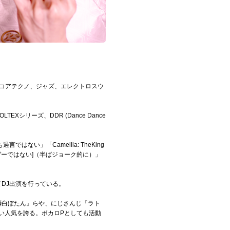
ドコアテクノ、ジャズ、エレクトロスウ
EXシリーズ、DDR (Dance Dance
」「Camellia: TheKing
あが居なければ音ゲーではない]（半ばジョーク的に）」
等にてDJ出演を行っている。
『獅白ぼたん』らや、にじさんじ『ラト
強い人気を誇る。ボカロPとしても活動