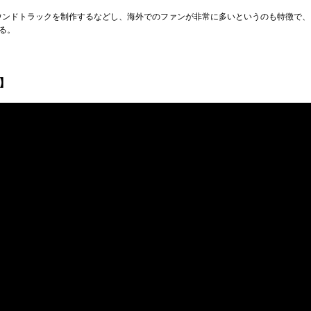
メンバーとサウンドトラックを制作するなどし、海外でのファンが非常に多いというのも特徴
る。
g】