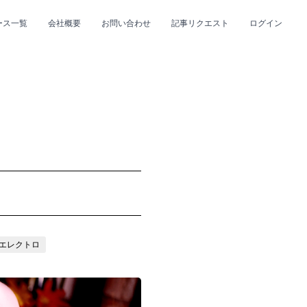
ース一覧
会社概要
お問い合わせ
記事リクエスト
ログイン
CLOSE
CLOSE
プ
#R&B/ソウル
#エレクトロ