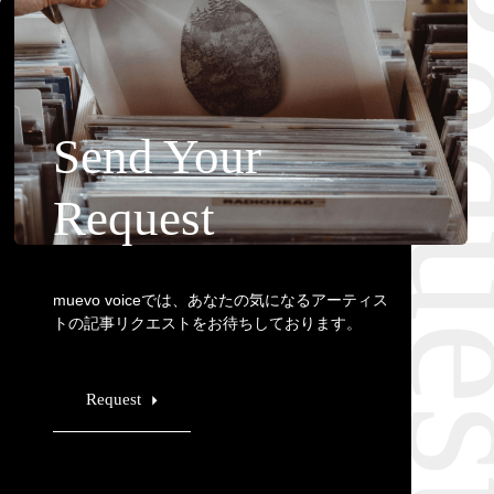
Requ
Send Your
Request
muevo voiceでは、あなたの気になるアーティス
トの記事リクエストをお待ちしております。
Request