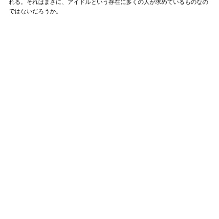
れる。それはまさに、アイドルという存在に多くの人が求めているものなの
ではないだろうか。