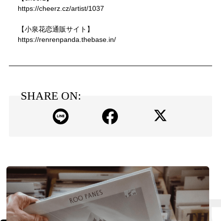
https://cheerz.cz/artist/1037
【小泉花恋通販サイト】
https://renrenpanda.thebase.in/
SHARE ON: