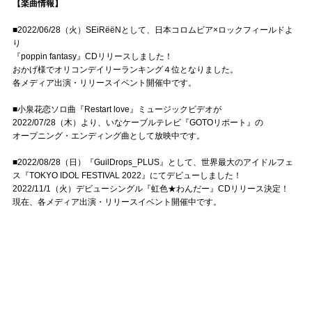
【楽曲情報】
■2022/06/28（火）SEiRëëNとして、日本コロムビア×ロックフィールドよ
り
『poppin fantasy』CDリリースしました！
おかげ様でオリコンデイリーランキング４位となりました。
各メディア出演・リリースイベント開催中です。
■小泉花恋ソロ曲『Restart love』ミュージックビデオが
2022/07/28（木）より、いなケーブルテレビ『GOTOリポート』の
オープニング・エンディング曲として放映中です。
■2022/08/28（日）『GuilDrops_PLUS』として、世界最大のアイドルフェ
ス『TOKYO IDOL FESTIVAL 2022』にてデビューしました！
2022/11/1（火）デビューシングル『虹色★わんだー』CDリリース決定！
現在、各メディア出演・リリースイベント開催中です。