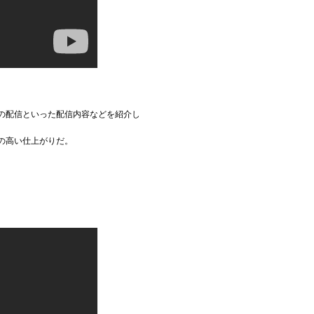
の配信といった配信内容などを紹介し
の高い仕上がりだ。