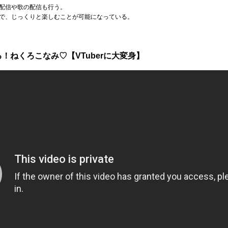
配信や歌の配信も行う。
で、じっくりと楽しむことが可能になっている。
！ねくろこなみ♡【VTuberに大変身】