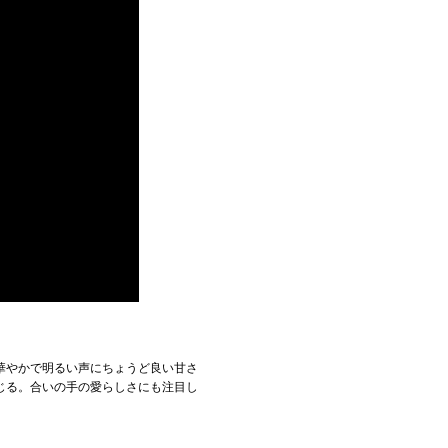
華やかで明るい声にちょうど良い甘さ
じる。合いの手の愛らしさにも注目し