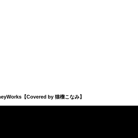
Works【Covered by 猫榴こなみ】