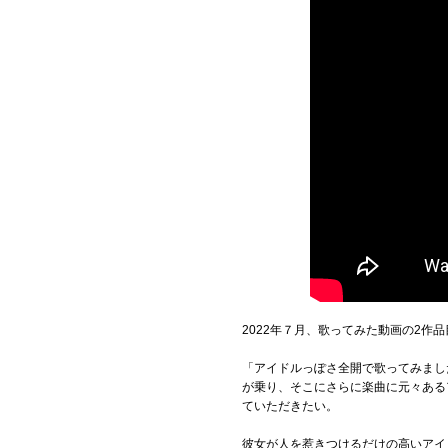
2022年７月、歌ってみた動画の2作
「アイドルっぽさ全開で歌ってみまし
が乗り、そこにさらに楽曲に元々ある
ていただきたい。
彼女が人を惹きつけるだけの高いアイ