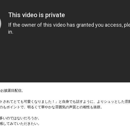
のお披露目配信。
トされてとても可愛くなりました！」と自身でも話すように、よりシュッとした雰
のもポイントで、明るくて華やかな雰囲気の声質との相性も抜群。
多いのではないだろうか。
感してみていただきたい。