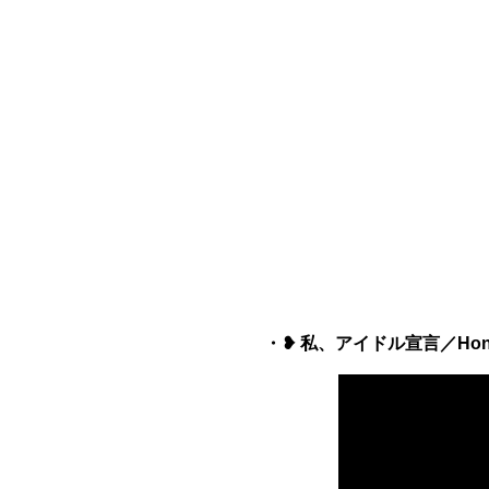
・❥ 私、アイドル宣言／Honey