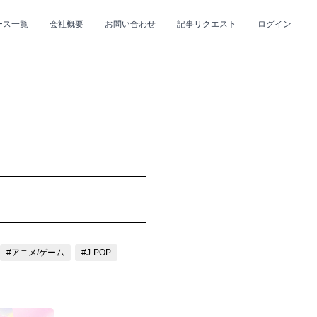
ース一覧
会社概要
お問い合わせ
記事リクエスト
ログイン
CLOSE
CLOSE
プ
#R&B/ソウル
#アニメ/ゲーム
#J-POP