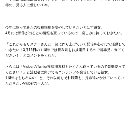
得の、見る人に優しい１本。
今年は歌ってみたの投稿頻度を増やしていきたいと話す彼女。
4月には新作が出るとの情報も貰っているので、楽しみに待っておきたい。
「これからもリスナーさんと一緒に作り上げていく配信を心がけて活動して
いきたい！3月16日の１周年では新衣装をお披露目するので是非見に来てく
ださい！」とコメントをくれた。
さらには「VtuberのTwitter投稿用素材もたくさん作っているので是非使って
ください！」と活動者に向けてもコンテンツを発信している彼女。
1周年はもちろんのこと、それ以前もそれ以降も、是非追いかけていってい
ただきたいVtuberの一人だ。