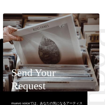
Requ
Send Your
Request
muevo voiceでは、あなたの気になるアーティス