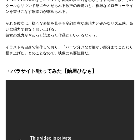
クールなサウンド感に合わせられる歌声の表現力と、複雑なメロディーライ
ンを乗りこなす歌唱力が求められる。
それを彼女は、様々な表情を見せる変幻自在な表現力と確かなリズム感、高
い歌唱力で難なく歌い上げる。
彼女の魅力がぎゅっと詰まった作品だといえるだろう。
イラストも自身で制作しており、「パーツ分けなど細かい部分までこだわり
描き上げた」とのことなので、映像にも要注目だ。
・パラサイト/歌ってみた【飴屋ひなも】