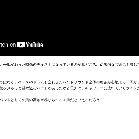
。一風変わった映像のテイストになっているのが見どころ。幻想的な雰囲気を醸し
ではなく、ベースやドラムも合わせたバンドサウンド全体の絡みが心地よく、耳が
葉をぎゅっと詰め込むパートがあったかと思えば、キャッチーに流れていくライン
バンドとしての質の高さが感じられる１曲だといえるだろう。