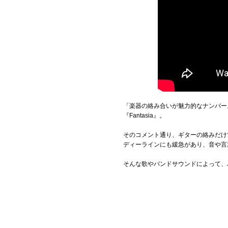
「楽器の絡み合いが魅力的なナンバー
『Fantasia』。
そのコメント通り、ギターの絡みだけ
ディーラインにも緩急があり、音や言
そんな歌やバンドサウンドによって、