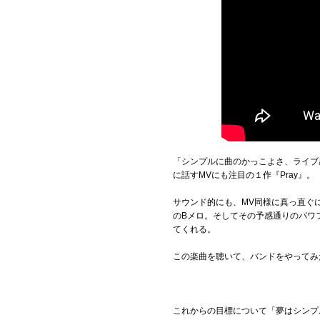
「シンプルに曲のかっこよさ、ライブ
に話すMVにも注目の１作『Pray』。
サウンド的にも、MV同様に真っ直ぐ
のBメロ。そしてその予感通りのパワ
てくれる。
この楽曲を聴いて、バンドをやってみ
これからの目標について「夢はシンプ