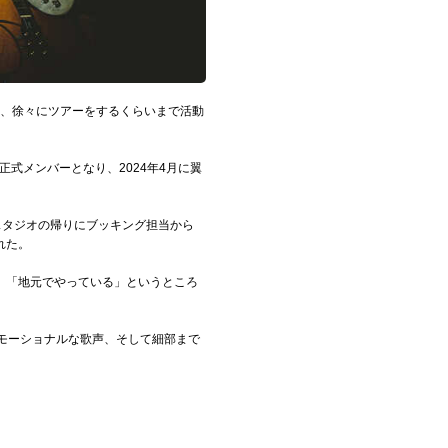
まり、徐々にツアーをするくらいまで活動
式メンバーとなり、2024年4月に翼
、スタジオの帰りにブッキング担当から
れた。
、「地元でやっている」というところ
モーショナルな歌声、そして細部まで