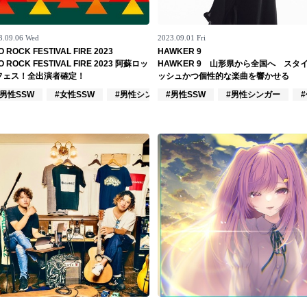
3.09.06 Wed
2023.09.01 Fri
O ROCK FESTIVAL FIRE 2023
HAWKER 9
O ROCK FESTIVAL FIRE 2023 阿蘇ロッ
HAWKER 9 山形県から全国へ スタ
フェス！全出演者確定！
ッシュかつ個性的な楽曲を響かせる
#男性SSW
#女性SSW
#男性シンガー
#男性SSW
#男性シンガー
ーズ