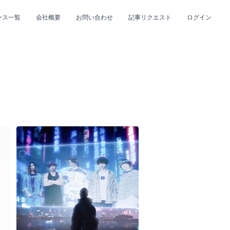
ース一覧
会社概要
お問い合わせ
記事リクエスト
ログイン
CLOSE
CLOSE
プ
#R&B/ソウル