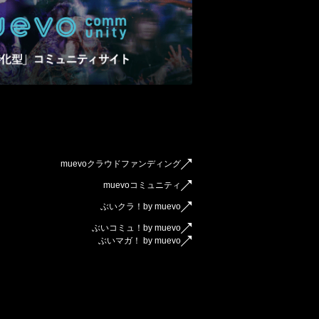
muevoクラウドファンディング
muevoコミュニティ
ぶいクラ！by muevo
ぶいコミュ！by muevo
ぶいマガ！ by muevo