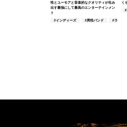
性とユーモアと音楽的なクオリティが生み
く
出す最強にして最高のエンターテインメン
ト
#インディーズ
#男性バンド
#ラッパ