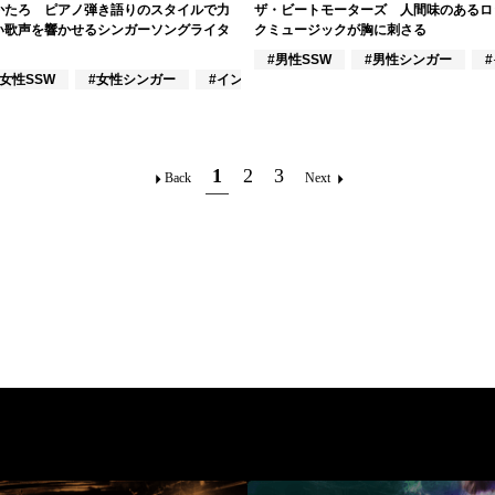
かたろ ピアノ弾き語りのスタイルで力
ザ・ビートモーターズ 人間味のあるロ
い歌声を響かせるシンガーソングライタ
クミュージックが胸に刺さる
クラシック奏者
#男性SSW
#男性シンガー
#女性SSW
#女性シンガー
#インディーズ
1
2
3
Back
Next