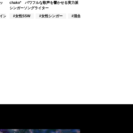
ッ
chako* パワフルな歌声を響かせる実力派
シンガーソングライター
#インディーズ
#女性SSW
#女性シンガー
#混合シンガーグループ