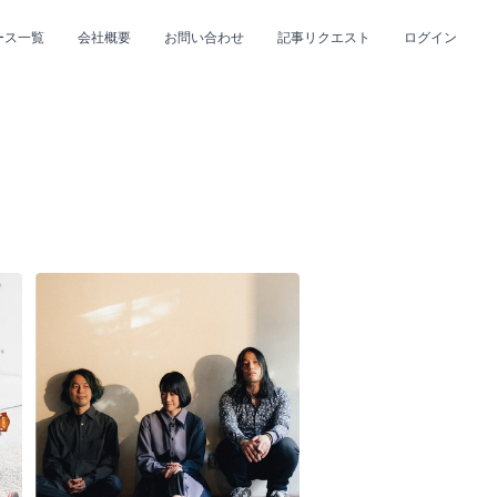
ース一覧
会社概要
お問い合わせ
記事リクエスト
ログイン
CLOSE
CLOSE
プ
#R&B/ソウル