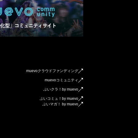
muevoクラウドファンディング
muevoコミュニティ
ぶいクラ！by muevo
ぶいコミュ！by muevo
ぶいマガ！ by muevo