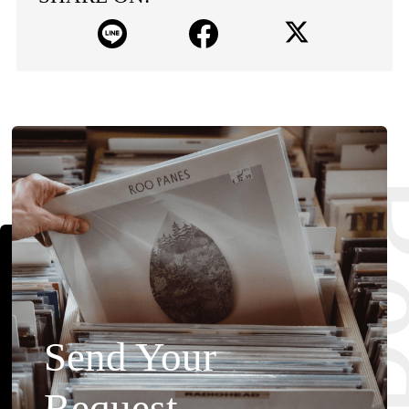
Send Your
Request