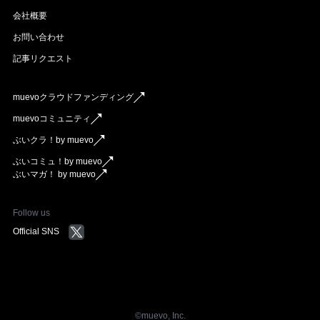
会社概要
お問い合わせ
記事リクエスト
muevoクラウドファンディング
muevoコミュニティ
ぶいクラ！by muevo
ぶいコミュ！by muevo
ぶいマガ！ by muevo
Follow us
Official SNS
©︎muevo, Inc.