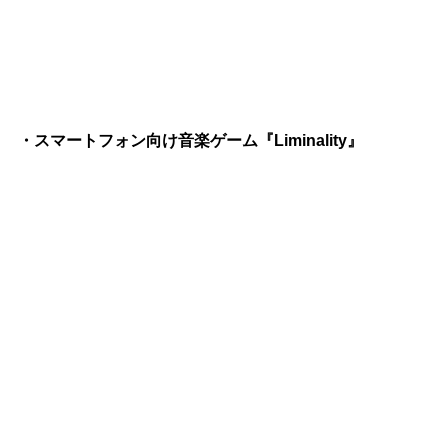
・スマートフォン向け音楽ゲーム『Liminality』