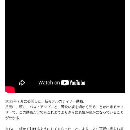
2022年７月に公開した、新モデルのティザー動画。
足元に、頭に、バストアップにと、可愛い姿を細かく見ることが出来るティ
ザーで、この動画だけでもこれまでよりさらに表情が豊かになっていること
が分かる。
さらに「細かく動けるようにしてもらったことにより、より可愛い姿をお届