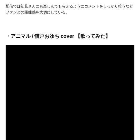
Official SNS
配信では初見さんにも楽しんでもらえるようにコメントをしっかり拾うなど
ファンとの距離感を大切にしている。
・アニマル / 猫戸おゆち cover 【歌ってみた】