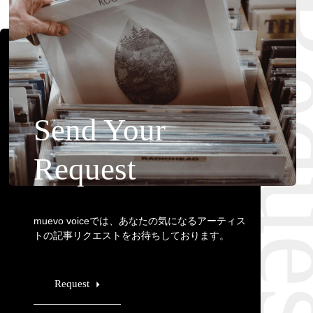
Requ
Send Your
Request
muevo voiceでは、あなたの気になるアーティス
トの記事リクエストをお待ちしております。
Request