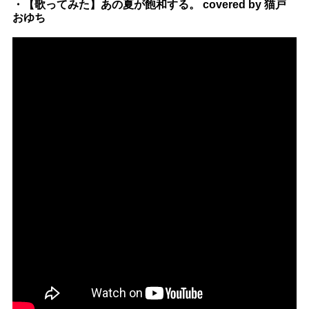
・【歌ってみた】あの夏が飽和する。 covered by 猫戸
おゆち