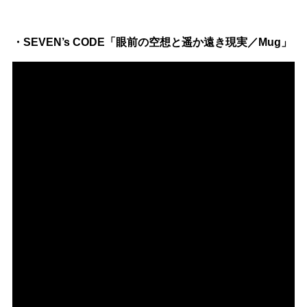
・SEVEN’s CODE「眼前の空想と遥か遠き現実／Mug」