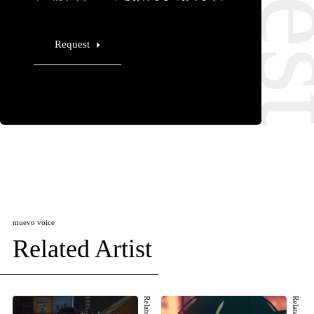
Request
muevo voice
Related Artist