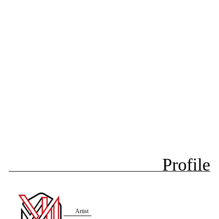
Profile
Artist