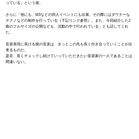
っている」という彼。
さらに「他にも、M3などの同人イベントにも出展。その際にはダウナーな
テクノなどの制作を行っている（下記リンク参照）。また、今回紹介した2
曲のフルサイズの公開なども、活動の中で行われている」とも話してくれ
た。
音楽表現に長ける彼の音楽は、きっとこの先も長く付き合っていくことが出
来るものだ。
是非、長くチェックし続けていっていただきたい音楽家の一人であることは
間違いない。