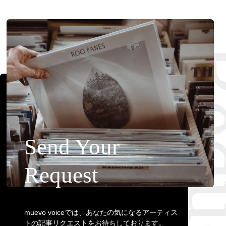
Requ
Send Your
Request
muevo voiceでは、あなたの気になるアーティス
トの記事リクエストをお待ちしております。