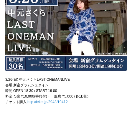
3/26(日) 中元さくらLAST ONEMANLIVE
会場:新宿グラムシュタイン
時間:OPEN 18:30 / START 19:00
料金: S席 ¥10,000(特典付)・一般席 ¥5,000 (各1D別)
チケット購入:
http://teket.jp/2948/19412