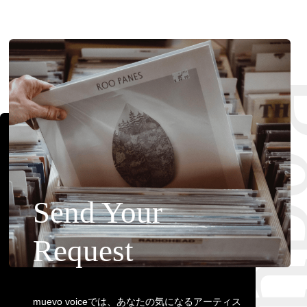
Requ
Send Your
Request
muevo voiceでは、あなたの気になるアーティス