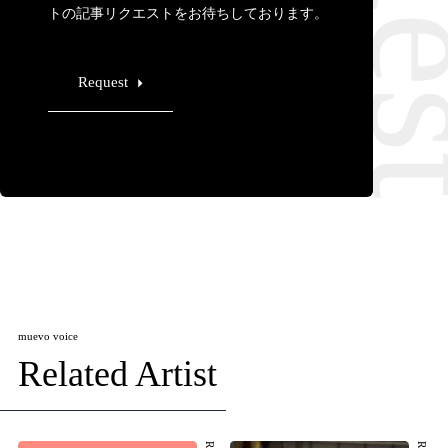
トの記事リクエストをお待ちしております。
Request
muevo voice
Related Artist