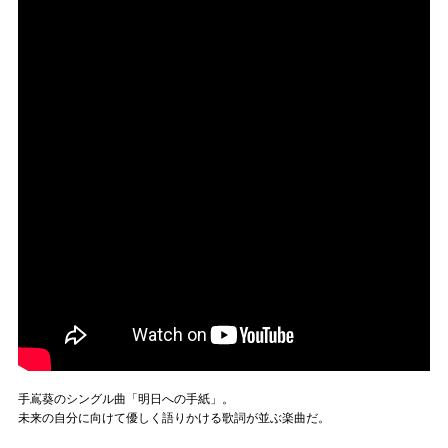
手嶌葵のシングル曲「明日への手紙」。
未来の自分に向けて優しく語りかける歌詞が並ぶ楽曲だ。