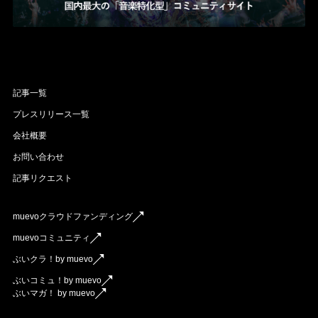
記事一覧
プレスリリース一覧
会社概要
お問い合わせ
記事リクエスト
muevoクラウドファンディング
muevoコミュニティ
ぶいクラ！by muevo
ぶいコミュ！by muevo
ぶいマガ！ by muevo