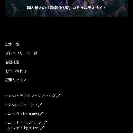
記事一覧
プレスリリース一覧
会社概要
お問い合わせ
記事リクエスト
muevoクラウドファンディング
muevoコミュニティ
ぶいクラ！by muevo
ぶいコミュ！by muevo
ぶいマガ！ by muevo