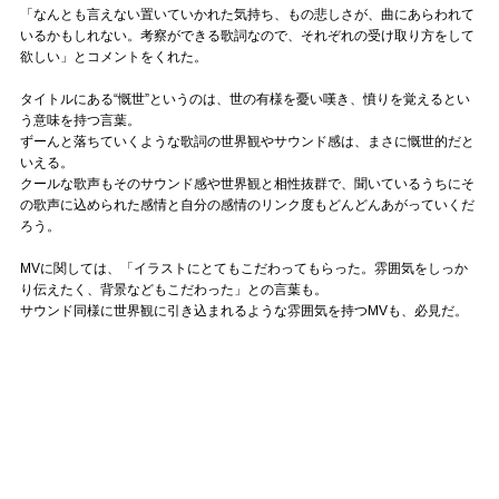
「なんとも言えない置いていかれた気持ち、もの悲しさが、曲にあらわれて
いるかもしれない。考察ができる歌詞なので、それぞれの受け取り方をして
欲しい」とコメントをくれた。
タイトルにある“慨世”というのは、世の有様を憂い嘆き、憤りを覚えるとい
う意味を持つ言葉。
ずーんと落ちていくような歌詞の世界観やサウンド感は、まさに慨世的だと
いえる。
クールな歌声もそのサウンド感や世界観と相性抜群で、聞いているうちにそ
の歌声に込められた感情と自分の感情のリンク度もどんどんあがっていくだ
ろう。
MVに関しては、「イラストにとてもこだわってもらった。雰囲気をしっか
り伝えたく、背景などもこだわった」との言葉も。
サウンド同様に世界観に引き込まれるような雰囲気を持つMVも、必見だ。