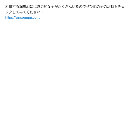
所属する深層組には魅力的な子がたくさんいるのでぜひ他の子の活動もチェ
ックしてみてください！
https://sinsogumi.com/