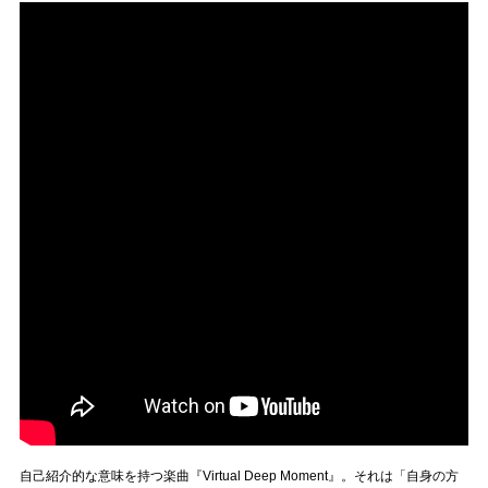
自己紹介的な意味を持つ楽曲『Virtual Deep Moment』。それは「自身の方