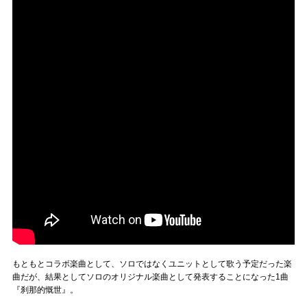
もともとコラボ楽曲として、ソロではなくユニットとして歌う予定だった楽
曲だが、結果としてソロのオリジナル楽曲として発表することになった1曲
『刹那的慨世』。