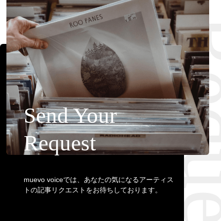
Requ
Send Your
Request
muevo voiceでは、あなたの気になるアーティス
トの記事リクエストをお待ちしております。