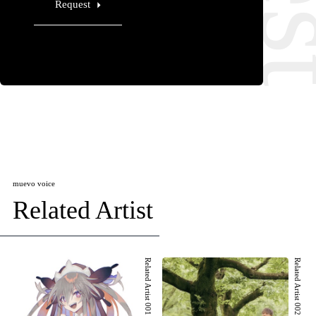
Request
muevo voice
Related Artist
Related Artist 001
Related Artist 002