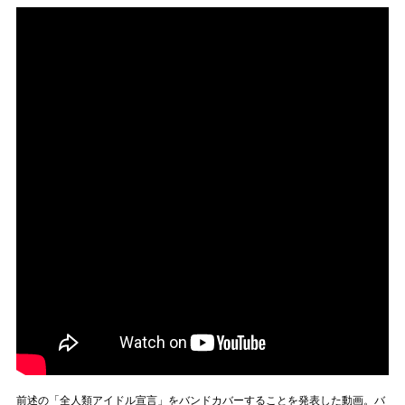
前述の「全人類アイドル宣言」をバンドカバーすることを発表した動画。バ