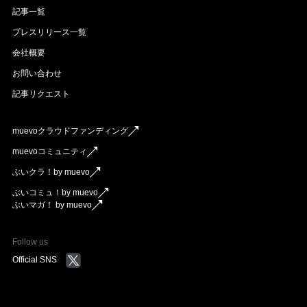
記事一覧
プレスリリース一覧
会社概要
お問い合わせ
記事リクエスト
muevoクラウドファンディング
muevoコミュニティ
ぶいクラ！by muevo
ぶいコミュ！by muevo
ぶいマガ！ by muevo
Follow us
Official SNS