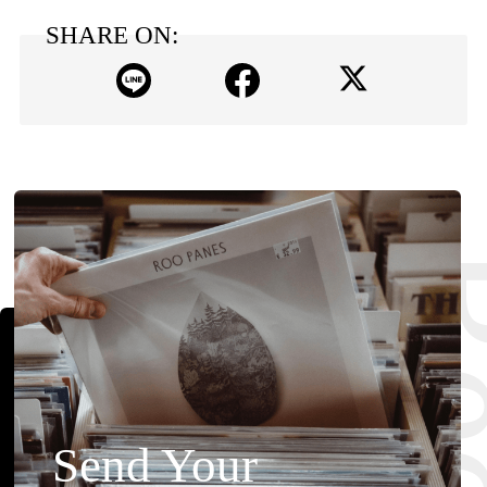
SHARE ON:
Send Your