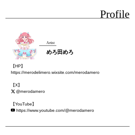
Profile
Artist
めろ田めろ
【HP】
https://merodelimero.wixsite.com/merodamero
【X】
@merodamero
【YouTube】
https://www.youtube.com/@merodamero