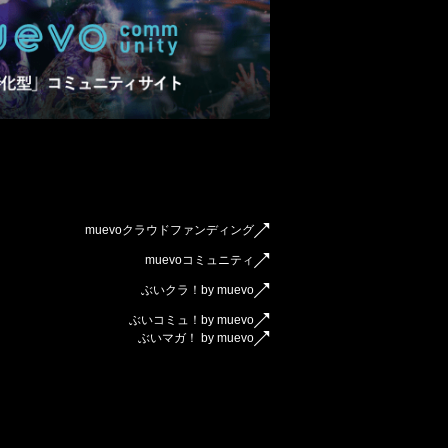
muevoクラウドファンディング
muevoコミュニティ
ぶいクラ！by muevo
ぶいコミュ！by muevo
ぶいマガ！ by muevo