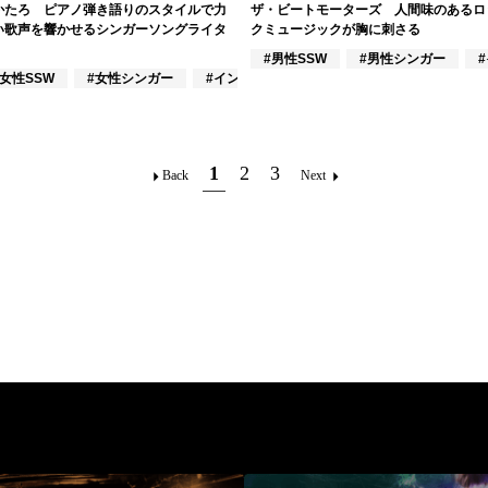
かたろ ピアノ弾き語りのスタイルで力
ザ・ビートモーターズ 人間味のあるロ
い歌声を響かせるシンガーソングライタ
クミュージックが胸に刺さる
クラシック奏者
#男性SSW
#男性シンガー
#女性SSW
#女性シンガー
#インディーズ
1
2
3
Back
Next