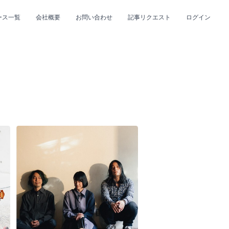
ース一覧
会社概要
お問い合わせ
記事リクエスト
ログイン
CLOSE
CLOSE
プ
#R&B/ソウル