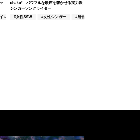
ッ
chako* パワフルな歌声を響かせる実力派
シンガーソングライター
#インディーズ
#女性SSW
#女性シンガー
#混合シンガーグループ