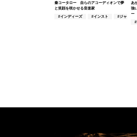
秦コータロー 自らのアコーディオンで夢
あ
と笑顔を咲かせる音楽家
強
ー
#インディーズ
#インスト
#ジャズ/