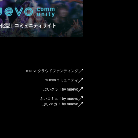
muevoクラウドファンディング
muevoコミュニティ
ぶいクラ！by muevo
ぶいコミュ！by muevo
ぶいマガ！ by muevo