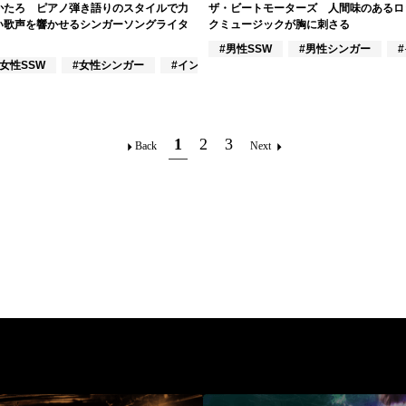
かたろ ピアノ弾き語りのスタイルで力
ザ・ビートモーターズ 人間味のあるロ
い歌声を響かせるシンガーソングライタ
クミュージックが胸に刺さる
クラシック奏者
#男性SSW
#男性シンガー
#女性SSW
#女性シンガー
#インディーズ
1
2
3
Back
Next