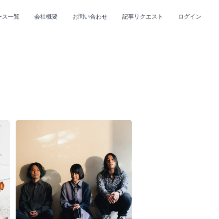
ース一覧
会社概要
お問い合わせ
記事リクエスト
ログイン
CLOSE
CLOSE
プ
#R&B/ソウル