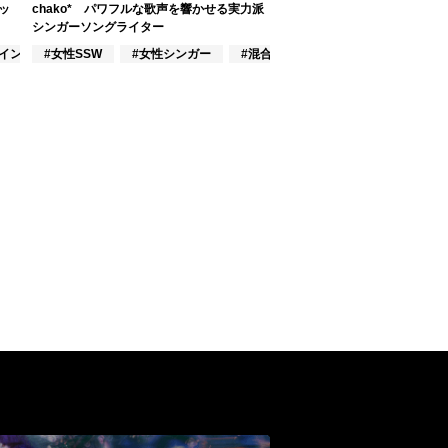
ッ
chako* パワフルな歌声を響かせる実力派
シンガーソングライター
#インディーズ
#女性SSW
#女性シンガー
#混合シンガーグループ