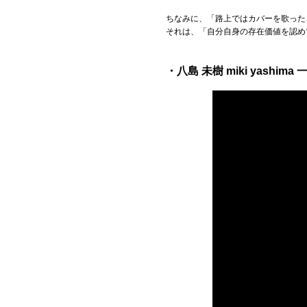
ちなみに、「路上ではカバーを歌った
それは、「自分自身の存在価値を認め
・八島 未樹 miki yashima 一