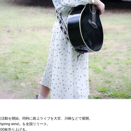
音楽活動を開始。同時に路上ライブを大宮、川崎などで展開。
pring wind』を全国リリース。
800枚売り上げる。