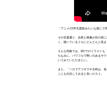
「アニメのOP主題歌みたいな感じで作
その言葉通り、自然と映像が目の前に
く、聴いているうちにどんどんと高ま
そんな同曲では、MVでのイラストも
ちなみに、パワフルで勢いのあるサウ
いてみていただきたい。
また、「ソロでアコギでやる時は、各
こにも注目してみると良いだろう。